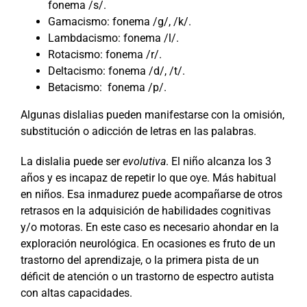
fonema /s/.
Gamacismo: fonema /g/, /k/.
Lambdacismo: fonema /l/.
Rotacismo: fonema /r/.
Deltacismo: fonema /d/, /t/.
Betacismo: fonema /p/.
Algunas dislalias pueden manifestarse con la omisión,
substitución o adicción de letras en las palabras.
La dislalia puede ser
evolutiva
. El niño alcanza los 3
años y es incapaz de repetir lo que oye. Más habitual
en niños. Esa inmadurez puede acompañarse de otros
retrasos en la adquisición de habilidades cognitivas
y/o motoras. En este caso es necesario ahondar en la
exploración neurológica. En ocasiones es fruto de un
trastorno del aprendizaje, o la primera pista de un
déficit de atención o un trastorno de espectro autista
con altas capacidades.