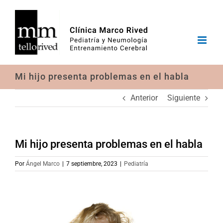
Saltar
al
contenido
Mi hijo presenta problemas en el habla
Anterior
Siguiente
Mi hijo presenta problemas en el habla
Por
Ángel Marco
|
7 septiembre, 2023
|
Pediatría