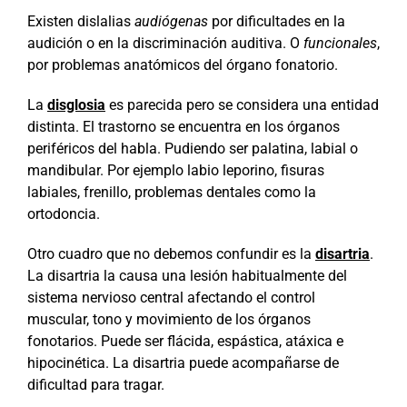
Existen dislalias
audiógenas
por dificultades en la
audición o en la discriminación auditiva. O
funcionales
,
por problemas anatómicos del órgano fonatorio.
La
disglosia
es parecida pero se considera una entidad
distinta. El trastorno se encuentra en los órganos
periféricos del habla. Pudiendo ser palatina, labial o
mandibular. Por ejemplo labio leporino, fisuras
labiales, frenillo, problemas dentales como la
ortodoncia.
Otro cuadro que no debemos confundir es la
disartria
.
La disartria la causa una lesión habitualmente del
sistema nervioso central afectando el control
muscular, tono y movimiento de los órganos
fonotarios. Puede ser flácida, espástica, atáxica e
hipocinética. La disartria puede acompañarse de
dificultad para tragar.