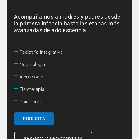
Acompañamos a madres y padres desde
la primera infancia hasta las etapas más
avanzadas de adolescencia
+
Pediatría integrativa
+
Neumología
+
Alergología
+
Fisioterapia
+
Psicología
PIDE CITA
RESERVA VIDEOCONSULTA