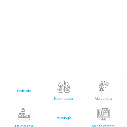
Pediatría
Neumología
Alergología
Psicología
Fisioterapia
Mapeo cerebral