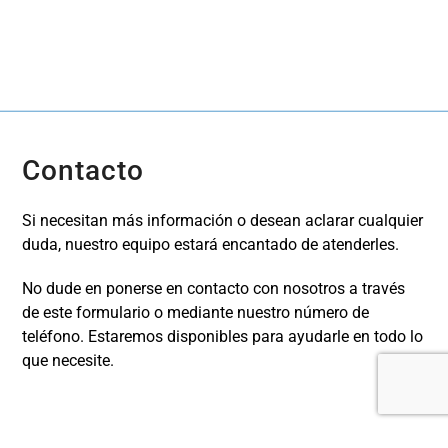
Contacto
Si necesitan más información o desean aclarar cualquier
duda, nuestro equipo estará encantado de atenderles.
No dude en ponerse en contacto con nosotros a través
de este formulario o mediante nuestro número de
teléfono. Estaremos disponibles para ayudarle en todo lo
que necesite.