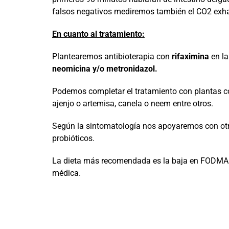
falsos negativos mediremos también el CO2 exh
En cuanto al tratamiento:
Plantearemos antibioterapia con
rifaximina
en la
neomicina y/o metronidazol.
Podemos completar el tratamiento con plantas como
ajenjo o artemisa, canela o neem entre otros.
Según la sintomatología nos apoyaremos con otr
probióticos.
La dieta más recomendada es la baja en FODMAP
médica.