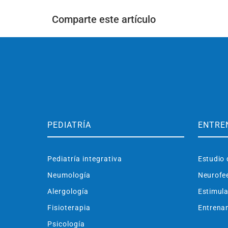
Comparte este artículo
PEDIATRÍA
ENTRE
Pediatría integrativa
Estudio 
Neumología
Neurofe
Alergología
Estimula
Fisioterapia
Entrenam
Psicología