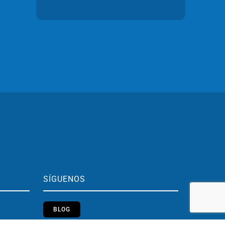
SÍGUENOS
BLOG
h.