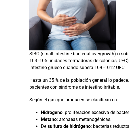
SIBO (small intestine bacterial overgrowth) o so
103 -105 unidades formadoras de colonias, UFC).
intestino grueso cuando supera 109 -1012 UFC.
Hasta un 35 % de la población general lo padece
pacientes con síndrome de intestino irritable.
Según el gas que producen se clasifican en:
Hidrogeno
: proliferación excesiva de bacter
Metano
: archaeas metanogénicas.
De
sulfuro de hidrógeno
: bacterias reducto