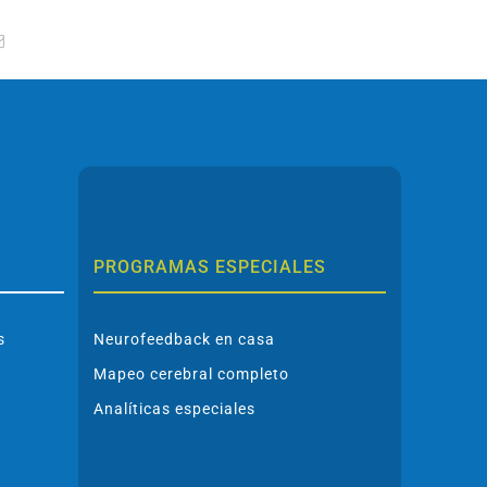
tsApp
Correo
electrónico
PROGRAMAS ESPECIALES
s
Neurofeedback en casa
Mapeo cerebral completo
Analíticas especiales