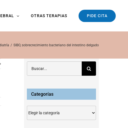
PIDE CITA
REBRAL
OTRAS TERAPIAS
iatría
SIBO, sobrecrecimiento bacteriano del intestino delgado
Buscar:
Categorías
Categorías