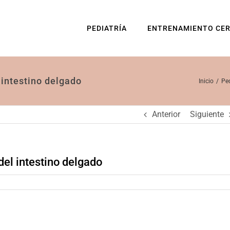
PEDIATRÍA
ENTRENAMIENTO CE
 intestino delgado
Inicio
Ped
Anterior
Siguiente
del intestino delgado