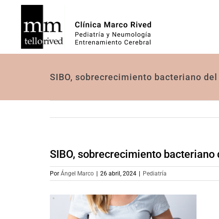
Saltar
al
contenido
SIBO, sobrecrecimiento bacteriano del
SIBO, sobrecrecimiento bacteriano 
Por
Ángel Marco
|
26 abril, 2024
|
Pediatría