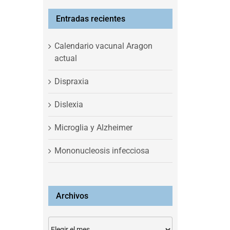
Entradas recientes
Calendario vacunal Aragon
actual
Dispraxia
Dislexia
Microglia y Alzheimer
Mononucleosis infecciosa
Archivos
Archivos