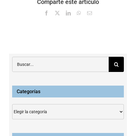
Comparte este artículo
Facebook
X
LinkedIn
WhatsApp
Correo
electrónico
Buscar:
Categorías
Categorías