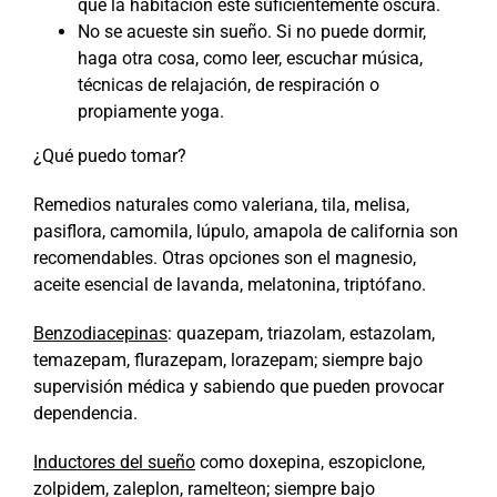
que la habitación esté suficientemente oscura.
No se acueste sin sueño. Si no puede dormir,
haga otra cosa, como leer, escuchar música,
técnicas de relajación, de respiración o
propiamente yoga.
¿Qué puedo tomar?
Remedios naturales como valeriana, tila, melisa,
pasiflora, camomila, lúpulo, amapola de california son
recomendables. Otras opciones son el magnesio,
aceite esencial de lavanda, melatonina, triptófano.
Benzodiacepinas
: quazepam, triazolam, estazolam,
temazepam, flurazepam, lorazepam; siempre bajo
supervisión médica y sabiendo que pueden provocar
dependencia.
Inductores del sueño
como doxepina, eszopiclone,
zolpidem, zaleplon, ramelteon; siempre bajo