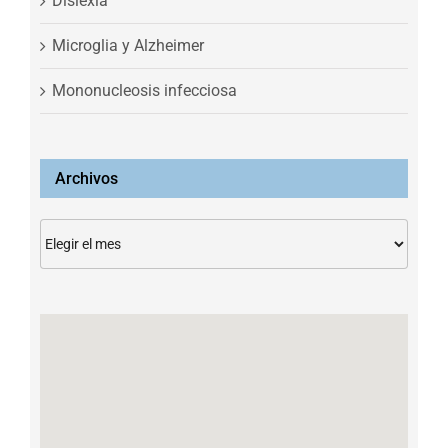
Dislexia
Microglia y Alzheimer
Mononucleosis infecciosa
Archivos
Archivos