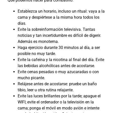
Qué podemos hacer para combatirlo:
Establezca un horario, incluso un ritual: vaya a la
cama y despiértese a la misma hora todos los
días.
Evite la sobreinformación televisiva. Tantas
noticias y tan incertidumbre es difícil de digerir.
Además es monotema.
Haga ejercicio durante 30 minutos al día, a ser
posible no muy tarde.
Evite la cafeína y la nicotina al final del día. Evite
las bebidas alcohólicas antes de acostarse.
Evite cenas pesadas o muy azucaradas o con
mucho picante.
Relájese antes de acostarse: pruebe un baño
tibio, leer u otra rutina relajante.
Evite las luces brillantes por la tarde; apague el
WIFI; evite el ordenador o la televisión en la
cama; ponga el móvil en modo avión e intente