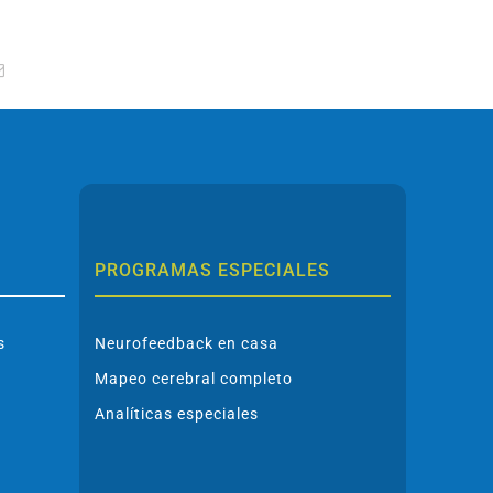
tsApp
Correo
electrónico
PROGRAMAS ESPECIALES
s
Neurofeedback en casa
Mapeo cerebral completo
Analíticas especiales