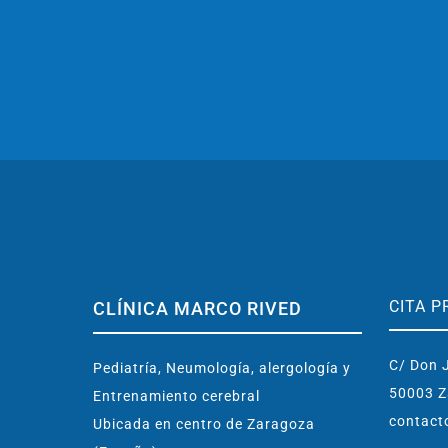
CITA P
CLÍNICA MARCO RIVED
C/ Don J
Pediatría, Neumología, alergología y
50003 Z
Entrenamiento cerebral
contact
Ubicada en centro de Zaragoza