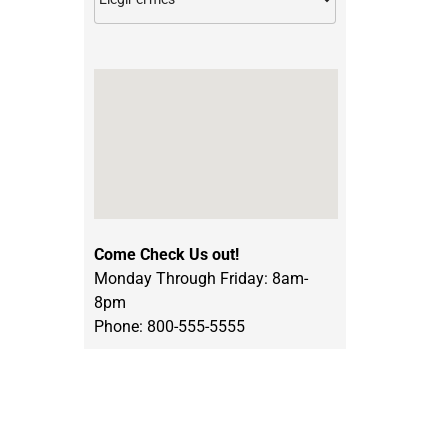
n
Come Check Us out!
Monday Through Friday: 8am-
8pm
Phone: 800-555-5555