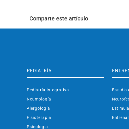
Comparte este artículo
PEDIATRÍA
ENTRE
Pediatría integrativa
Estudio 
Neumología
Neurofe
Alergología
Estimula
Fisioterapia
Entrenam
Psicología