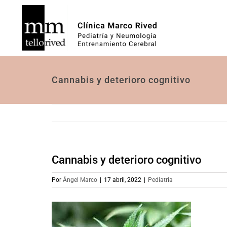
Saltar
al
contenido
Cannabis y deterioro cognitivo
Cannabis y deterioro cognitivo
Por
Ángel Marco
|
17 abril, 2022
|
Pediatría