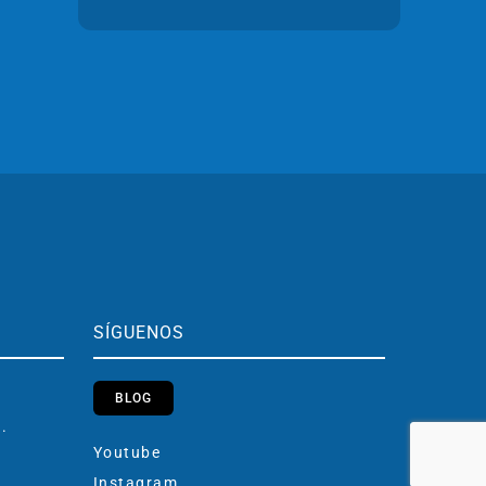
SÍGUENOS
BLOG
h.
Youtube
Instagram