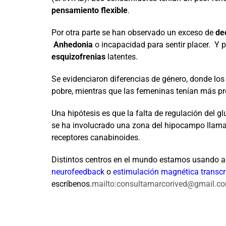
pensamiento flexible
.
Por otra parte se han observado un exceso de
de
Anhedonia
o incapacidad para sentir placer. Y 
esquizofrenias
latentes.
Se evidenciaron diferencias de género, donde l
pobre, mientras que las femeninas tenían más pr
Una hipótesis es que la falta de regulación del 
se ha involucrado una zona del hipocampo llama
receptores canabinoides.
Distintos centros en el mundo estamos usando 
neurofeedback
o
estimulación magnética transc
escríbenos.
mailto:consultamarcorived@gmail.c