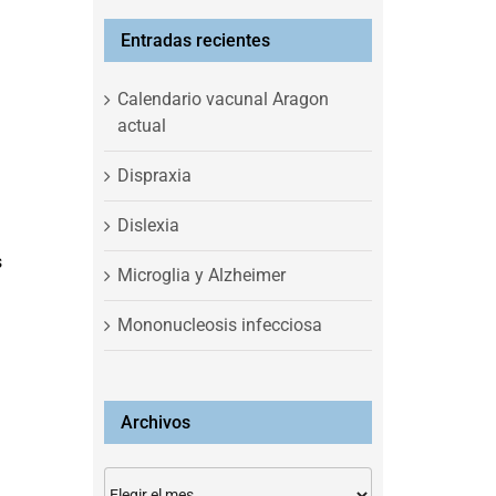
Entradas recientes
Calendario vacunal Aragon
actual
Dispraxia
Dislexia
s
Microglia y Alzheimer
Mononucleosis infecciosa
Archivos
Archivos