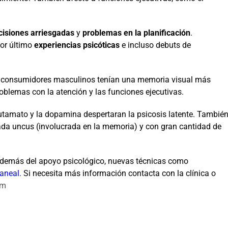
cisiones arriesgadas
y
problemas en la planificación
.
por último
experiencias psicóticas
e incluso debuts de
os consumidores masculinos tenían una memoria visual más
oblemas con la atención y las funciones ejecutivas.
glutamato y la dopamina despertaran la psicosis latente. Tambié
da uncus (involucrada en la memoria) y con gran cantidad de
además del apoyo psicológico, nuevas técnicas como
raneal
.
Si necesita más información contacta con la clínica o
om