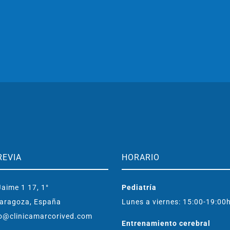
REVIA
HORARIO
aime 1 17, 1°
Pediatría
aragoza, España
Lunes a viernes: 15:00-19:00
o@clinicamarcorived.com
Entrenamiento cerebral