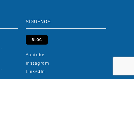
SÍGUENOS
BLOG
h.
Youtube
Instagram
h.
LinkedIn