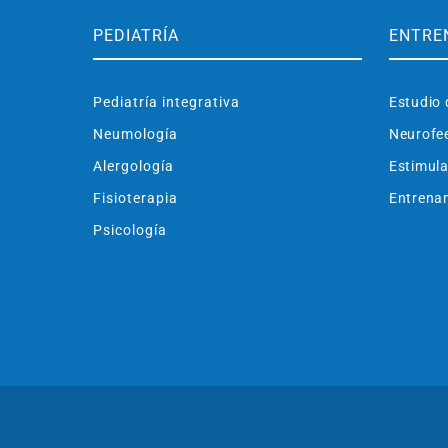
PEDIATRÍA
ENTRE
Pediatría integrativa
Estudio 
Neumología
Neurofe
Alergología
Estimula
Fisioterapia
Entrenam
Psicología