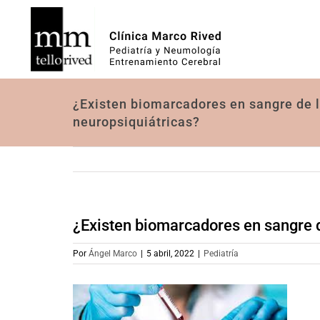
Saltar
al
contenido
¿Existen biomarcadores en sangre de
neuropsiquiátricas?
¿Existen biomarcadores en sangre 
Por
Ángel Marco
|
5 abril, 2022
|
Pediatría