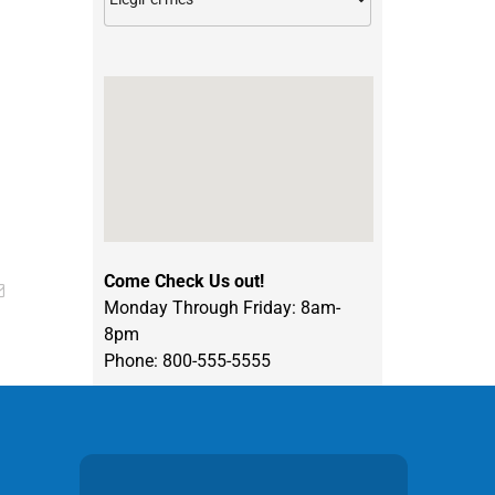
Come Check Us out!
tsApp
Correo
Monday Through Friday: 8am-
electrónico
8pm
Phone: 800-555-5555