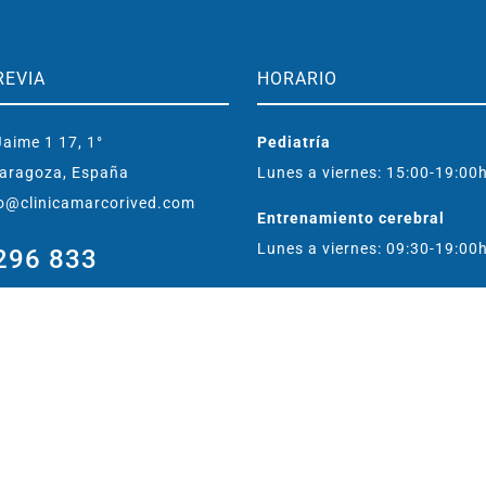
REVIA
HORARIO
aime 1 17, 1°
Pediatría
aragoza, España
Lunes a viernes: 15:00-19:00
o@clinicamarcorived.com
Entrenamiento cerebral
Lunes a viernes: 09:30-19:00
296 833
483 417