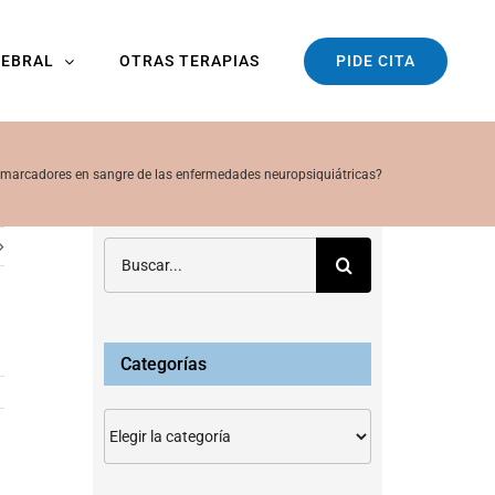
PIDE CITA
REBRAL
OTRAS TERAPIAS
omarcadores en sangre de las enfermedades neuropsiquiátricas?
Buscar:
Categorías
Categorías