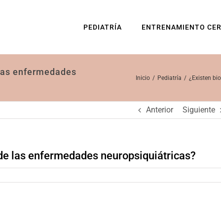
PEDIATRÍA
ENTRENAMIENTO CE
 las enfermedades
Inicio
Pediatría
¿Existen bi
Anterior
Siguiente
de las enfermedades neuropsiquiátricas?