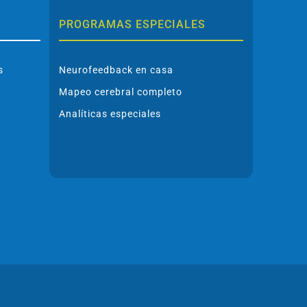
PROGRAMAS ESPECIALES
s
Neurofeedback en casa
Mapeo cerebral completo
Analíticas especiales