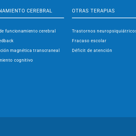
NAMIENTO CEREBRAL
OTRAS TERAPIAS
de funcionamiento cerebral
Trastornos neuropsiquiátrico
edback
Fracaso escolar
ción magnética transcraneal
Déficit de atención
iento cognitivo