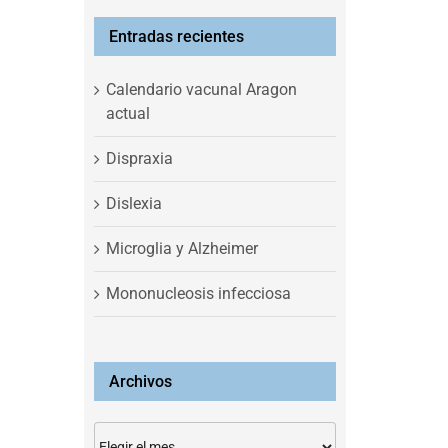
Entradas recientes
Calendario vacunal Aragon
actual
Dispraxia
Dislexia
Microglia y Alzheimer
Mononucleosis infecciosa
Archivos
Archivos