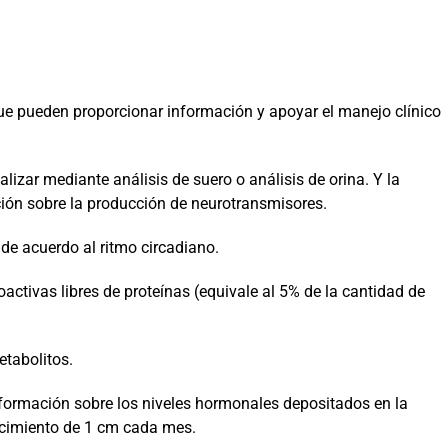
 pueden proporcionar información y apoyar el manejo clínico
izar mediante análisis de suero o análisis de orina. Y la
ión sobre la producción de neurotransmisores.
 de acuerdo al ritmo circadiano.
ctivas libres de proteínas (equivale al 5% de la cantidad de
tabolitos.
nformación sobre los niveles hormonales depositados en la
recimiento de 1 cm cada mes.