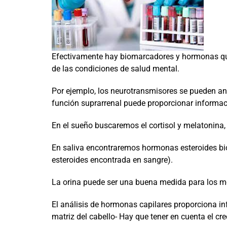
Efectivamente hay biomarcadores y hormonas que
de las condiciones de salud mental.
Por ejemplo, los neurotransmisores se pueden anal
función suprarrenal puede proporcionar informac
En el sueño buscaremos el cortisol y melatonina,
En saliva encontraremos hormonas esteroides bioa
esteroides encontrada en sangre).
La orina puede ser una buena medida para los me
El análisis de hormonas capilares proporciona i
matriz del cabello- Hay que tener en cuenta el c