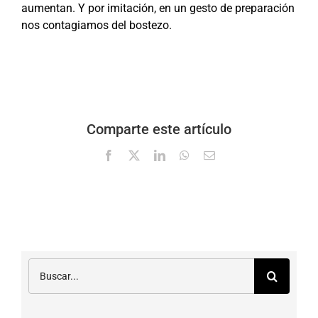
aumentan. Y por imitación, en un gesto de preparación
nos contagiamos del bostezo.
Comparte este artículo
Facebook
X
LinkedIn
WhatsApp
Correo
electrónico
Buscar: