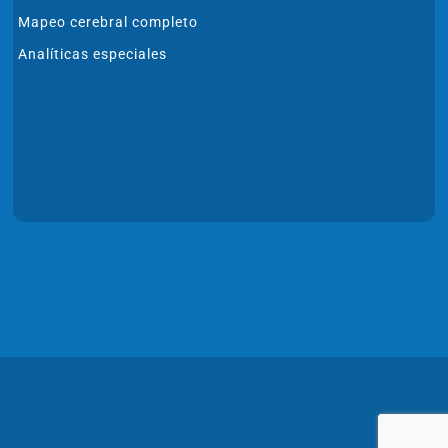
Mapeo cerebral completo
Analíticas especiales