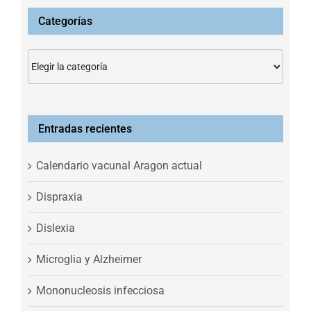
Categorías
Categorías
Entradas recientes
Calendario vacunal Aragon actual
Dispraxia
Dislexia
Microglia y Alzheimer
Mononucleosis infecciosa