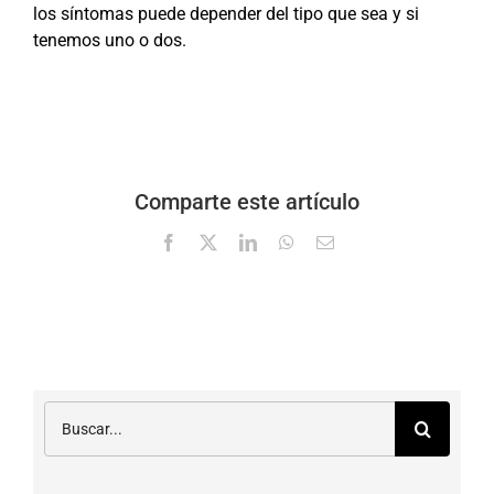
los síntomas puede depender del tipo que sea y si
tenemos uno o dos.
Comparte este artículo
Facebook
X
LinkedIn
WhatsApp
Correo
electrónico
Buscar: