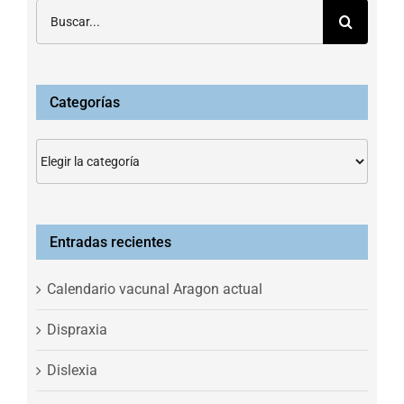
Buscar:
Categorías
Categorías
Entradas recientes
Calendario vacunal Aragon actual
Dispraxia
Dislexia