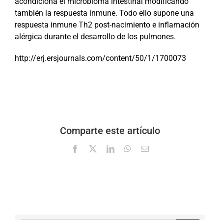
acondiciona el microbioma intestinal modificando
también la respuesta inmune. Todo ello supone una
respuesta inmune Th2 post-nacimiento e inflamación
alérgica durante el desarrollo de los pulmones.
http://erj.ersjournals.com/content/50/1/1700073
Comparte este artículo
Facebook
X
LinkedIn
WhatsApp
Correo
electrónico