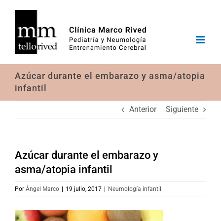
Saltar
al
contenido
Azúcar durante el embarazo y asma/atopia
infantil
Anterior
Siguiente
Azúcar durante el embarazo y
asma/atopia infantil
Por
Ángel Marco
|
19 julio, 2017
|
Neumología infantil