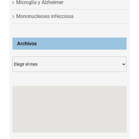
Microglia y Alzheimer
Mononucleosis infecciosa
Archivos
Archivos