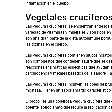
inflamación en el cuerpo.
Vegetales crucífero
Las verduras crucíferas se encuentran entre los
variedad de vitaminas y minerales y son ricos en
son una gran parte de la dieta autoinmune porque
las toxinas en el cuerpo.
Las verduras crucíferas contienen glucosinolato
son compuestos que contienen azufre que se de
reacciones enzimáticas específicas que ayudan a
carcinógenos y metales pesados ​​de la sangre. T
Las verduras crucíferas incluyen las coles de brusel
mostaza. Tienen un sabor amargo característico
El brócoli es una poderosa verdura crucífera que 
potente isotiocianato que reduce la replicación 