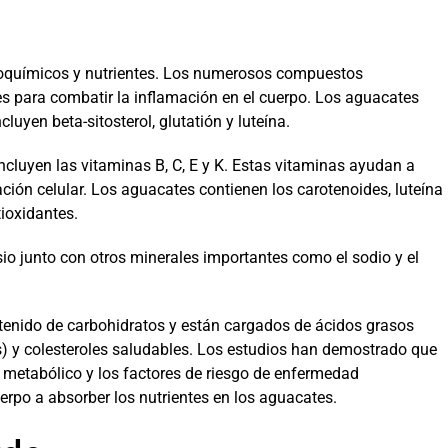
toquímicos y nutrientes. Los numerosos compuestos
es para combatir la inflamación en el cuerpo. Los aguacates
luyen beta-sitosterol, glutatión y luteína.
ncluyen las vitaminas B, C, E y K. Estas vitaminas ayudan a
amación celular. Los aguacates contienen los carotenoides, luteína
ioxidantes.
io junto con otros minerales importantes como el sodio y el
ntenido de carbohidratos y están cargados de ácidos grasos
) y colesteroles saludables. Los estudios han demostrado que
 metabólico y los factores de riesgo de enfermedad
rpo a absorber los nutrientes en los aguacates.