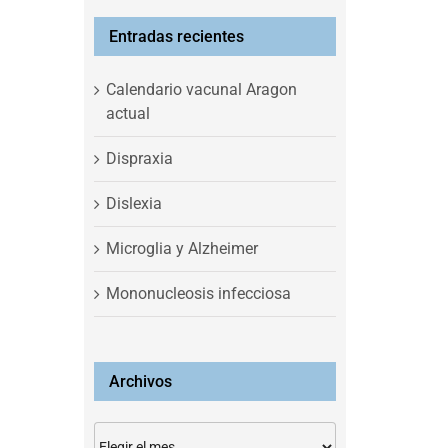
Entradas recientes
Calendario vacunal Aragon
actual
Dispraxia
Dislexia
Microglia y Alzheimer
Mononucleosis infecciosa
Archivos
Archivos