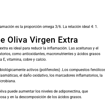
lamación es la proporción omega 3/6. La relación ideal 4: 1.
e Oliva Virgen Extra
xtra es ideal para reducir la inflamación. Las aceitunas y el
atorios, como antioxidantes, macronutrientes y ácidos grasos
 E, vitamina, cobre y calcio.
 biológicamente activos (polifenoles) .Los compuestos fenólico
plasmáticas, el daño oxidativo, los marcadores inflamatorios, la
icrobiana.
oliva puede aumentar los niveles de adiponectina, que
ucosa y en la descomposición de los ácidos grasos.