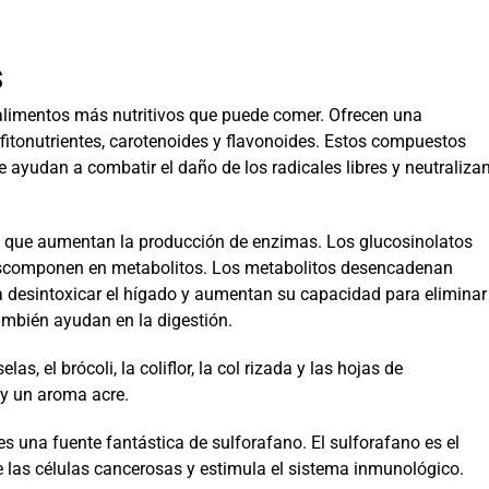
s
 alimentos más nutritivos que puede comer. Ofrecen una
 fitonutrientes, carotenoides y flavonoides. Estos compuestos
 ayudan a combatir el daño de los radicales libres y neutraliza
s que aumentan la producción de enzimas. Los glucosinolatos
scomponen en metabolitos. Los metabolitos desencadenan
 desintoxicar el hígado y aumentan su capacidad para eliminar
ambién ayudan en la digestión.
as, el brócoli, la coliflor, la col rizada y las hojas de
 y un aroma acre.
es una fuente fantástica de sulforafano. El sulforafano es el
de las células cancerosas y estimula el sistema inmunológico.