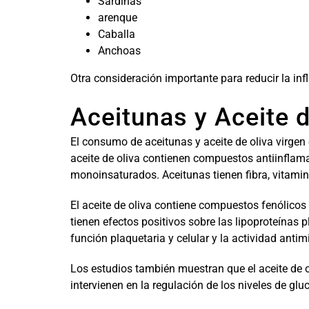
Sardinas
arenque
Caballa
Anchoas
Otra consideración importante para reducir la inf
Aceitunas y Aceite d
El consumo de aceitunas y aceite de oliva virgen e
aceite de oliva contienen compuestos antiinflam
monoinsaturados. Aceitunas tienen fibra, vitamina
El aceite de oliva contiene compuestos fenólicos
tienen efectos positivos sobre las lipoproteínas 
función plaquetaria y celular y la actividad antim
Los estudios también muestran que el aceite de 
intervienen en la regulación de los niveles de gl