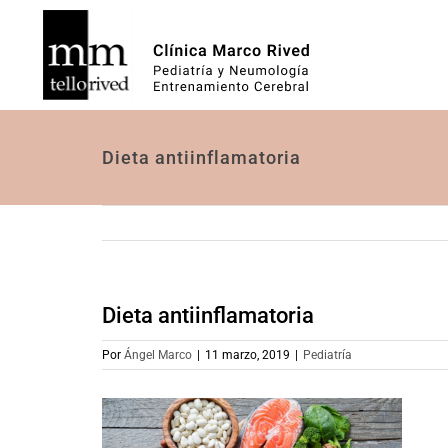
Saltar
al
contenido
Dieta antiinflamatoria
Dieta antiinflamatoria
Por
Ángel Marco
|
11 marzo, 2019
|
Pediatría