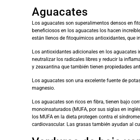
Aguacates
Los aguacates son superalimentos densos en fi
beneficiosos en los aguacates los hacen increíbl
están llenos de fitoquímicos antioxidantes, que inc
Los antioxidantes adicionales en los aguacates i
neutralizar los radicales libres y reducir la infl
y zeaxantina que también tienen propiedades ant
Los aguacates son una excelente fuente de potas
magnesio.
Los aguacates son ricos en fibra, tienen bajo co
monoinsaturados (MUFA, por sus siglas en inglés
los MUFA en la dieta protegen contra el síndrome
cardiovascular. Las grasas también ayudan al cue