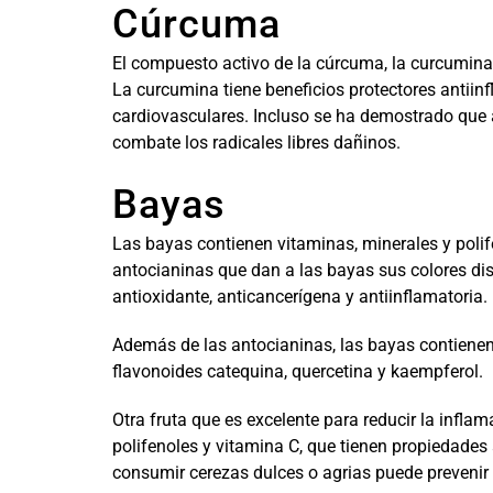
Cúrcuma
El compuesto activo de la cúrcuma, la curcumina,
La curcumina tiene beneficios protectores antiinf
cardiovasculares. Incluso se ha demostrado que 
combate los radicales libres dañinos.
Bayas
Las bayas contienen vitaminas, minerales y polif
antocianinas que dan a las bayas sus colores di
antioxidante, anticancerígena y antiinflamatoria.
Además de las antocianinas, las bayas contienen
flavonoides catequina, quercetina y kaempferol.
Otra fruta que es excelente para reducir la infla
polifenoles y vitamina C, que tienen propiedades
consumir cerezas dulces o agrias puede prevenir o