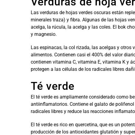
Verduras de hoja ve
Las verduras de hojas verdes oscuras están reple
minerales traza) y fibra. Algunas de las hojas ver
acelga, la rúcula, la acelga y las coles. El bok 
y magnesio.
Las espinacas, la col rizada, las acelgas y otros
alimentos. Contienen casi el 400% del valor dia
contienen vitamina C, vitamina E, vitamina K y á
protegen a las células de los radicales libres dañ
Té verde
El té verde es ampliamente considerado como ben
antiinflamatorios. Contiene el galato de polifenol
radicales libres y reduce las reacciones inflamato
El té verde es rico en quercetina, que es un pote
producción de los antioxidantes glutatión y sup