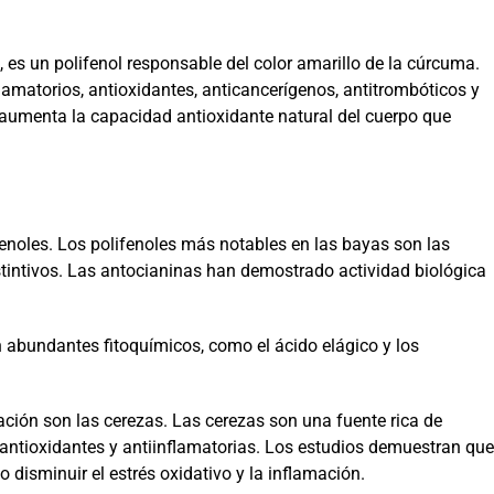
 es un polifenol responsable del color amarillo de la cúrcuma.
lamatorios, antioxidantes, anticancerígenos, antitrombóticos y
aumenta la capacidad antioxidante natural del cuerpo que
enoles. Los polifenoles más notables en las bayas son las
stintivos. Las antocianinas han demostrado actividad biológica
 abundantes fitoquímicos, como el ácido elágico y los
mación son las cerezas. Las cerezas son una fuente rica de
 antioxidantes y antiinflamatorias. Los estudios demuestran que
 disminuir el estrés oxidativo y la inflamación.