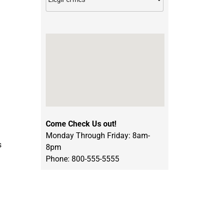
Come Check Us out!
Monday Through Friday: 8am-
s
8pm
Phone: 800-555-5555