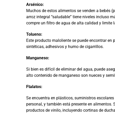
Arsénico:
Muchos de estos alimentos se venden a bebés (por
arroz integral “saludable” tiene niveles incluso 
compre un filtro de agua de alta calidad y limite 
Tolueno:
Este producto maloliente se puede encontrar en pi
sintéticas, adhesivos y humo de cigarrillos.
Manganeso:
Si bien es difícil de eliminar del agua, puede a
alto contenido de manganeso son nueces y semillas
Ftalatos:
Se encuentra en plásticos, suministros escolares
personal, y también está presente en alimentos. S
productos de vinilo, incluyendo cortinas de duch