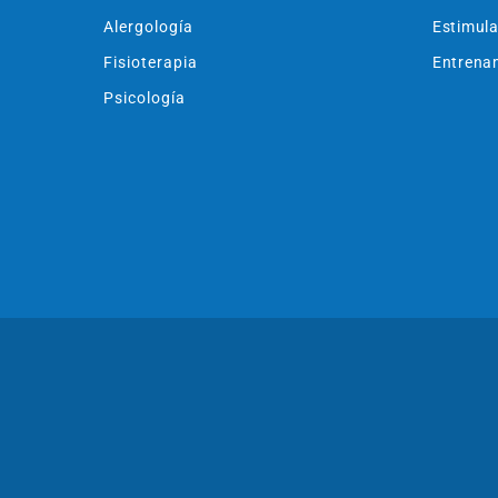
Alergología
Estimula
Fisioterapia
Entrenam
Psicología