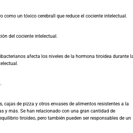
o como un tóxico cerebrall que reduce el cociente intelectual.
ón del cociente intelectual.
ibacterianos afecta los niveles de la hormona tiroidea durante l
electual.
.
s, cajas de pizza y otros envases de alimentos resistentes a la
as y más. Se han relacionado con una gran cantidad de
uilibrio tiroideo, pero también pueden ser responsables de un