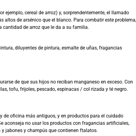
 ejemplo, cereal de arroz) y, sorprendentemente, el llamado
más altos de arsénico que el blanco. Para combatir este problema
la cantidad de arroz que le da a su familia.
ntura, diluyentes de pintura, esmalte de uñas, fragancias
segurarse de que sus hijos no reciban manganeso en exceso. Con
, tofu, frijoles, pescado, espinacas / col rizada y té negro.
 y de oficina más antiguos, y en productos para el cuidado
e aconseja no usar los productos con fragancias artificiales,
a y jabones y champús que contienen ftalatos.