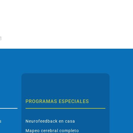
tsApp
Correo
electrónico
PROGRAMAS ESPECIALES
s
Neurofeedback en casa
Mapeo cerebral completo