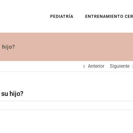
PEDIATRÍA
ENTRENAMIENTO CE
 hijo?
Anterior
Siguiente
 su hijo?