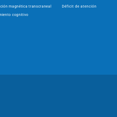
ción magnética transcraneal
Déficit de atención
iento cognitivo