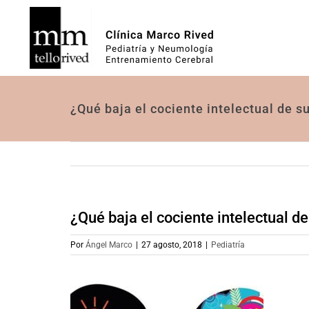
Saltar
al
contenido
¿Qué baja el cociente intelectual de su
¿Qué baja el cociente intelectual de
Por
Ángel Marco
|
27 agosto, 2018
|
Pediatría