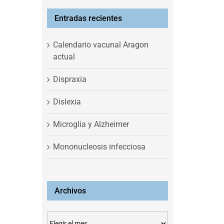
Entradas recientes
Calendario vacunal Aragon
actual
Dispraxia
Dislexia
Microglia y Alzheimer
Mononucleosis infecciosa
Archivos
Archivos