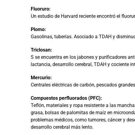
Fluoruro:
Un estudio de Harvard reciente encontró el fluorur
Plomo:
Gasolinas, tuberías. Asociado a TDAH y disminuci
Triclosan:
S se encuentra en los jabones y purificadores ant
lactancia, desarrollo cerebral, TDAH y cociente int
Mercurio:
Centrales eléctricas de carbón, pescados grandes
Compuestos perfluorados (PFC):
Teflón, materiales y ropa resistente a las mancha
grasa, bolsas de palomitas de maíz en microond
problemas médicos, como tumores, cáncer y deseq
desarrollo cerebral más lento.