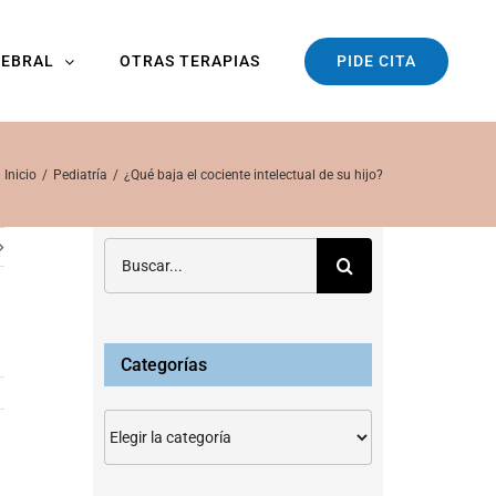
PIDE CITA
REBRAL
OTRAS TERAPIAS
Inicio
Pediatría
¿Qué baja el cociente intelectual de su hijo?
Buscar:
Categorías
Categorías