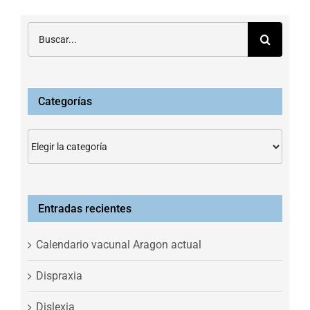
Buscar:
Categorías
Categorías
Entradas recientes
Calendario vacunal Aragon actual
Dispraxia
Dislexia