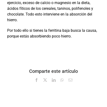
ejercicio, exceso de calcio o magnesio en la dieta,
ácidos fíticos de los cereales, taninos, polifenoles y
chocolate. Todo esto interviene en la absorción del
hierro.
Por todo ello si tienes la ferritina baja busca la causa,
porque estás absorbiendo poco hierro.
Comparte este artículo
Facebook
X
LinkedIn
WhatsApp
Correo
electrónico