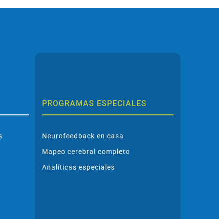
PROGRAMAS ESPECIALES
s
Neurofeedback en casa
Mapeo cerebral completo
Analíticas especiales