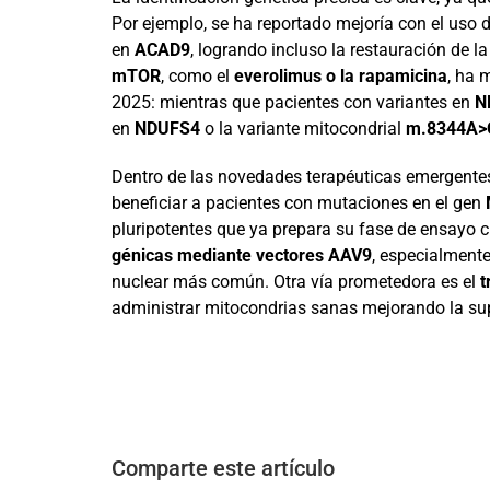
Por ejemplo, se ha reportado mejoría con el uso 
en
ACAD9
, logrando incluso la restauración de la
mTOR
, como el
everolimus o la rapamicina
, ha 
2025: mientras que pacientes con variantes en
N
en
NDUFS4
o la variante mitocondrial
m.8344A>
Dentro de las novedades terapéuticas emergentes
beneficiar a pacientes con mutaciones en el gen
pluripotentes que ya prepara su fase de ensayo 
génicas mediante vectores AAV9
, especialment
nuclear más común. Otra vía prometedora es el
t
administrar mitocondrias sanas mejorando la sup
Comparte este artículo