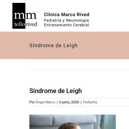
Saltar
al
contenido
Síndrome de Leigh
Síndrome de Leigh
Por
Ángel Marco
|
6 junio, 2026
|
Pediatría