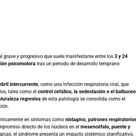
l grave y progresivo que suele manifestarse entre los
3 y 24
sión psicomotora
tras un periodo de desarrollo temprano
bril intercurrente
, como una infección respiratoria viral, que
dos, tales como el
control cefálico, la sedestación o el balbuceo
turaleza regresiva
de esta patología se consolida como el
ción.
línicamente en síntomas como
nistagmo, patrones respiratorio
ompromiso directo de los núcleos en el
mesencéfalo, puente y
icas, el síndrome presenta un impacto sistémico significativo,