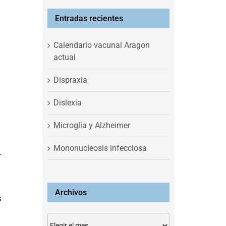
Entradas recientes
Calendario vacunal Aragon
actual
Dispraxia
Dislexia
Microglia y Alzheimer
Mononucleosis infecciosa
.
Archivos
s
Archivos