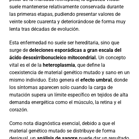
suele mantenerse relativamente conservada durante
las primeras etapas, pudiendo presentar valores de
veinte sobre cuarenta y deteriorándose de forma muy
lenta tras décadas de evolución.
Esta enfermedad no suele ser hereditaria, sino que
surge de
deleciones esporádicas a gran escala del
ácido desoxirribonucleico mitocondrial.
Un concepto
vital es el de la
heteroplasmia
, que define la
coexistencia de material genético mutado y sano en un
mismo individuo. Esto genera el
efecto umbral
, donde
los síntomas aparecen solo cuando la carga de
mutación supera un límite específico en tejidos de alta
demanda energética como el músculo, la retina y el
corazón.
Como nota diagnóstica esencial, debido a que el
material genético mutado se distribuye de forma
desigual, un
análisis de sangre
puede dar un resultado