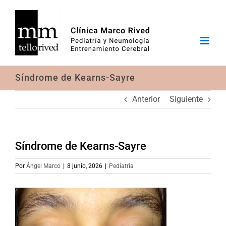
Saltar
al
contenido
Síndrome de Kearns-Sayre
Anterior
Siguiente
Síndrome de Kearns-Sayre
Por
Ángel Marco
|
8 junio, 2026
|
Pediatría