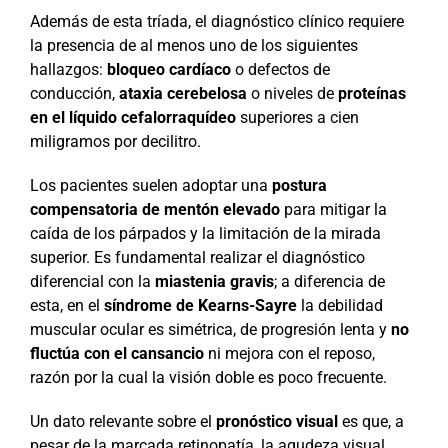
Además de esta tríada, el diagnóstico clínico requiere
la presencia de al menos uno de los siguientes
hallazgos:
bloqueo cardíaco
o defectos de
conducción,
ataxia cerebelosa
o niveles de
proteínas
en el líquido cefalorraquídeo
superiores a cien
miligramos por decilitro.
Los pacientes suelen adoptar una
postura
compensatoria de mentón elevado
para mitigar la
caída de los párpados y la limitación de la mirada
superior. Es fundamental realizar el diagnóstico
diferencial con la
miastenia gravis
; a diferencia de
esta, en el
síndrome de Kearns-Sayre
la debilidad
muscular ocular es simétrica, de progresión lenta y
no
fluctúa con el cansancio
ni mejora con el reposo,
razón por la cual la visión doble es poco frecuente.
Un dato relevante sobre el
pronóstico visual
es que, a
pesar de la marcada retinopatía, la agudeza visual