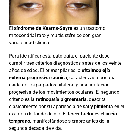
El
síndrome de Kearns-Sayre
es un trastorno
mitocondrial raro y multisistémico con gran
variabilidad clínica.
Para identificar esta patología, el paciente debe
cumplir tres criterios diagnósticos antes de los veinte
años de edad. El primer pilar es la
oftalmoplejía
externa progresiva crónica
, caracterizada por una
caída de los párpados bilateral y una limitación
progresiva de los movimientos oculares. El segundo
criterio es la
retinopatía pigmentaria
, descrita
clásicamente por su apariencia de
sal y pimienta
en el
examen de fondo de ojo. El tercer factor es el
inicio
temprano
, manifestándose siempre antes de la
segunda década de vida.