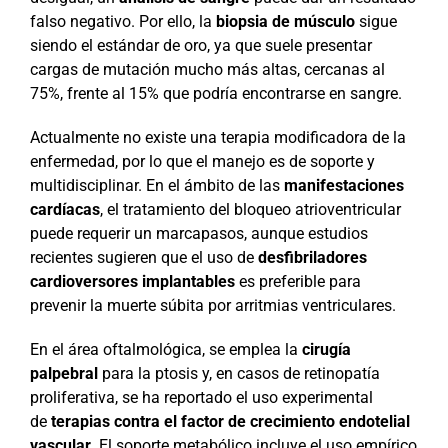
falso negativo. Por ello, la
biopsia de músculo
sigue
siendo el estándar de oro, ya que suele presentar
cargas de mutación mucho más altas, cercanas al
75%, frente al 15% que podría encontrarse en sangre.
Actualmente no existe una terapia modificadora de la
enfermedad, por lo que el manejo es de soporte y
multidisciplinar. En el ámbito de las
manifestaciones
cardíacas
, el tratamiento del bloqueo atrioventricular
puede requerir un marcapasos, aunque estudios
recientes sugieren que el uso de
desfibriladores
cardioversores implantables
es preferible para
prevenir la muerte súbita por arritmias ventriculares.
En el área oftalmológica, se emplea la
cirugía
palpebral
para la ptosis y, en casos de retinopatía
proliferativa, se ha reportado el uso experimental
de
terapias contra el factor de crecimiento endotelial
vascular
. El soporte metabólico incluye el uso empírico