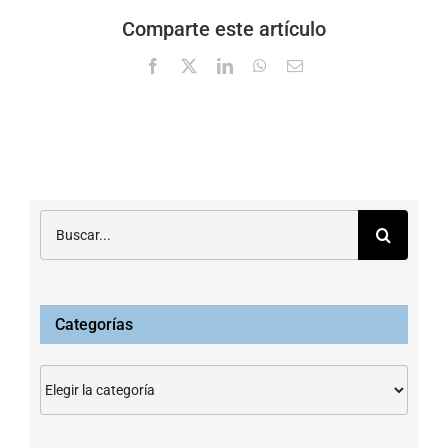
Comparte este artículo
Facebook
X
LinkedIn
WhatsApp
Correo
electrónico
Buscar:
Categorías
Categorías