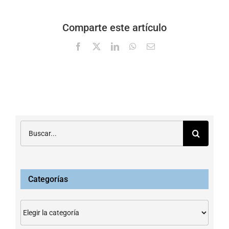
Comparte este artículo
Facebook
X
LinkedIn
WhatsApp
Correo
electrónico
Buscar:
Categorías
Categorías