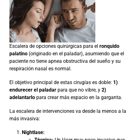
Escalera de opciones quirúrgicas para el
ronquido
palatino
(originado en el paladar), asumiendo que el
paciente no tiene apnea obstructiva del sueño y su
respiración nasal es normal.
El objetivo principal de estas cirugías es doble:
1)
endurecer el paladar
para que no vibre, y
2)
adelantarlo
para crear más espacio en la garganta.
La escalera de intervenciones va desde la menos a la
más invasiva:
Nightlase:
Técnica:
Un láser muy poco invasivo que