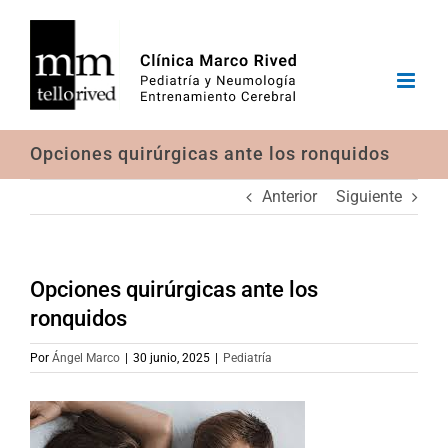
Saltar
al
contenido
Opciones quirúrgicas ante los ronquidos
Anterior
Siguiente
Opciones quirúrgicas ante los
ronquidos
Por
Ángel Marco
|
30 junio, 2025
|
Pediatría