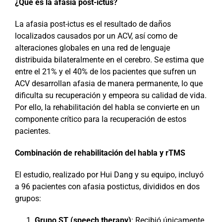
¿Qué es la afasia post-ictus?
La afasia post-ictus es el resultado de daños
localizados causados por un ACV, así como de
alteraciones globales en una red de lenguaje
distribuida bilateralmente en el cerebro. Se estima que
entre el 21% y el 40% de los pacientes que sufren un
ACV desarrollan afasia de manera permanente, lo que
dificulta su recuperación y empeora su calidad de vida.
Por ello, la rehabilitación del habla se convierte en un
componente crítico para la recuperación de estos
pacientes.
Combinación de rehabilitación del habla y rTMS
El estudio, realizado por Hui Dang y su equipo, incluyó
a 96 pacientes con afasia postictus, divididos en dos
grupos:
Grupo ST (speech therapy)
: Recibió únicamente