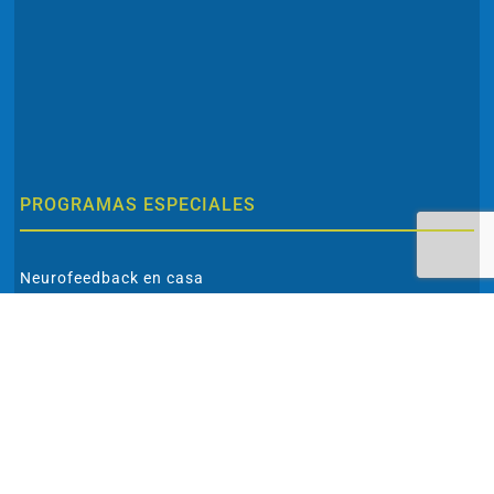
PROGRAMAS ESPECIALES
Neurofeedback en casa
Mapeo cerebral completo
Analíticas especiales