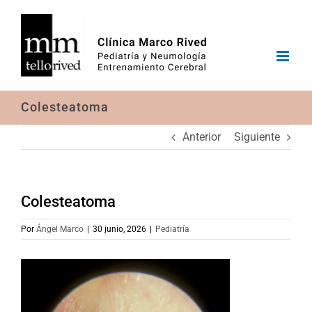
Saltar
al
contenido
Colesteatoma
Anterior
Siguiente
Colesteatoma
Por
Ángel Marco
|
30 junio, 2026
|
Pediatría