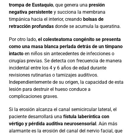
trompa de Eustaquio
, que genera una
presión
negativa persistente
y succiona la membrana
timpánica hacia el interior, creando
bolsas de
retracción profundas
donde se acumula la queratina.
Por otro lado,
el colesteatoma congénito se presenta
como una masa blanca perlada detrás de un tímpano
intacto
en niños sin antecedentes de infecciones o
cirugías previas. Se detecta con frecuencia de manera
incidental entre los 4 y 6 años de edad durante
revisiones rutinarias o tamizajes auditivos.
Independientemente de su origen, la capacidad de esta
lesión para destruir el hueso conduce a
complicaciones graves.
Si la erosión alcanza el canal semicircular lateral, el
paciente desarrollará una
fístula laberíntica con
vértigo y pérdida auditiva neurosensorial
. Aún más
alarmante es la erosión del canal del nervio facial, que