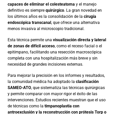
capaces de eliminar el colesteatoma
y el manejo
definitivo es siempre
quirúrgico
. La gran novedad en
los últimos años es la consolidación de la
cirugía
endoscópica transcanal
, que ofrece una alternativa
menos invasiva al microscopio tradicional.
Esta técnica permite una
visualización directa y lateral
de zonas de difícil acceso
, como el receso facial o el
epitímpano, facilitando una resección macroscópica
completa con una hospitalización más breve y sin
necesidad de grandes incisiones externas.
Para mejorar la precisión en los informes y resultados,
la comunidad médica ha adoptado la
clasificación
SAMEO-ATO
, que sistematiza las técnicas quirúrgicas
y permite comparar con mayor rigor el éxito de las
intervenciones. Estudios recientes muestran que el uso
de técnicas como la
timpanoplastia con
antroexclusión y la reconstrucción con prótesis Torp o