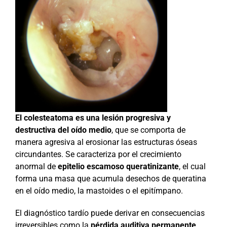
El colesteatoma es una lesión progresiva y
destructiva del oído medio
, que se comporta de
manera agresiva al erosionar las estructuras óseas
circundantes. Se caracteriza por el crecimiento
anormal de
epitelio escamoso queratinizante
, el cual
forma una masa que acumula desechos de queratina
en el oído medio, la mastoides o el epitímpano.
El diagnóstico tardío puede derivar en consecuencias
irreversibles como la
pérdida auditiva permanente,