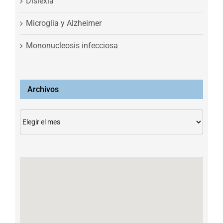
Dislexia
Microglia y Alzheimer
Mononucleosis infecciosa
Archivos
Archivos