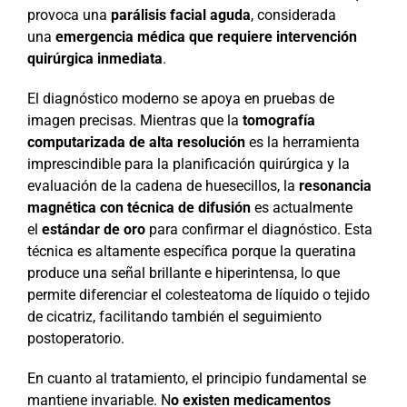
provoca una
parálisis facial aguda
, considerada
una
emergencia médica que requiere intervención
quirúrgica inmediata
.
El diagnóstico moderno se apoya en pruebas de
imagen precisas. Mientras que la
tomografía
computarizada de alta resolución
es la herramienta
imprescindible para la planificación quirúrgica y la
evaluación de la cadena de huesecillos, la
resonancia
magnética con técnica de difusión
es actualmente
el
estándar de oro
para confirmar el diagnóstico. Esta
técnica es altamente específica porque la queratina
produce una señal brillante e hiperintensa, lo que
permite diferenciar el colesteatoma de líquido o tejido
de cicatriz, facilitando también el seguimiento
postoperatorio.
En cuanto al tratamiento, el principio fundamental se
mantiene invariable. N
o existen medicamentos