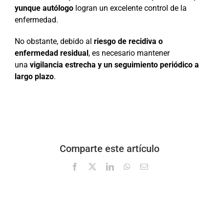
yunque autólogo
logran un excelente control de la
enfermedad.
No obstante, debido al
riesgo de recidiva o
enfermedad residual
, es necesario mantener
una
vigilancia estrecha y un seguimiento periódico a
largo plazo
.
Comparte este artículo
Facebook
X
LinkedIn
WhatsApp
Correo
electrónico