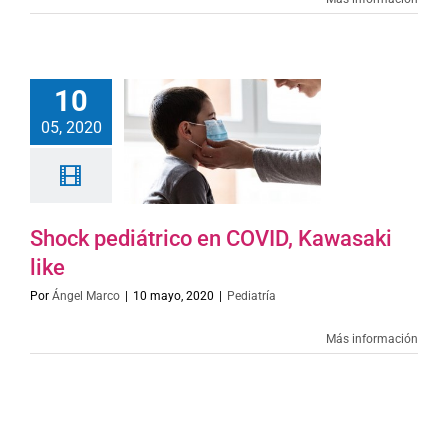
10
05, 2020
Shock pediátrico en COVID, Kawasaki
like
Por
Ángel Marco
|
10 mayo, 2020
|
Pediatría
Más información