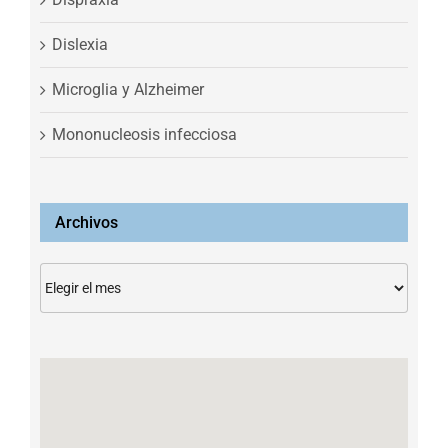
Dislexia
Microglia y Alzheimer
Mononucleosis infecciosa
Archivos
Archivos