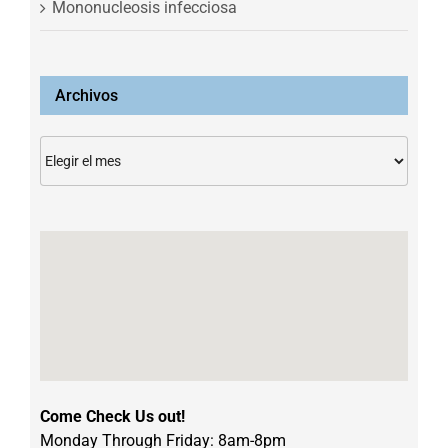
Mononucleosis infecciosa
Archivos
Archivos
Come Check Us out!
Monday Through Friday: 8am-8pm