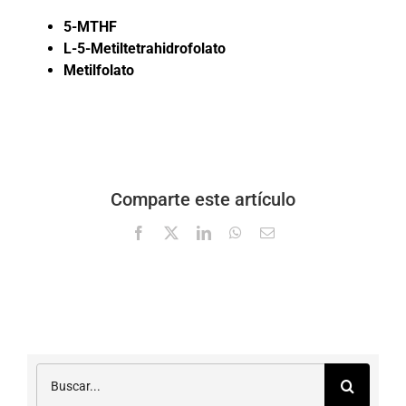
5-MTHF
L-5-Metiltetrahidrofolato
Metilfolato
Comparte este artículo
Facebook
X
LinkedIn
WhatsApp
Correo
electrónico
Buscar: