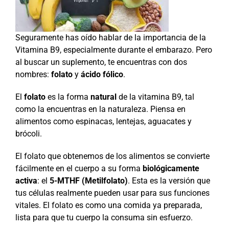
Seguramente has oído hablar de la importancia de la
Vitamina B9, especialmente durante el embarazo. Pero
al buscar un suplemento, te encuentras con dos
nombres:
folato
y
ácido fólico
.
El
folato
es la forma
natural
de la vitamina B9, tal
como la encuentras en la naturaleza. Piensa en
alimentos como espinacas, lentejas, aguacates y
brócoli.
El folato que obtenemos de los alimentos se convierte
fácilmente en el cuerpo a su forma
biológicamente
activa
: el
5-MTHF (Metilfolato)
. Esta es la versión que
tus células realmente pueden usar para sus funciones
vitales. El folato es como una comida ya preparada,
lista para que tu cuerpo la consuma sin esfuerzo.