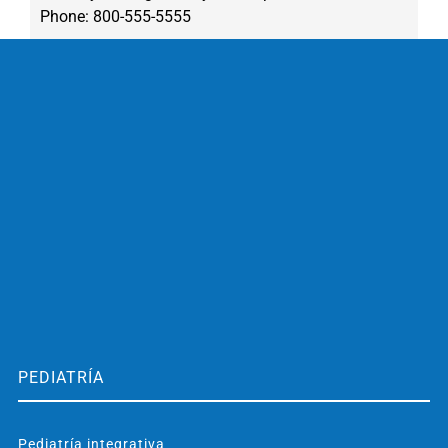
Phone: 800-555-5555
PEDIATRÍA
Pediatría integrativa