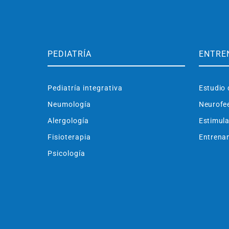
PEDIATRÍA
ENTRE
Pediatría integrativa
Estudio 
Neumología
Neurofe
Alergología
Estimula
Fisioterapia
Entrenam
Psicología