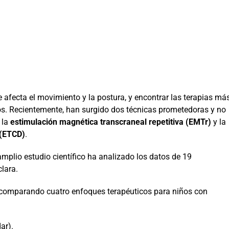
ue afecta el movimiento y la postura, y encontrar las terapias má
cos. Recientemente, han surgido dos técnicas prometedoras y no
 la
estimulación magnética transcraneal repetitiva (EMTr)
y la
 (ETCD)
.
amplio estudio científico ha analizado los datos de 19
lara.
, comparando cuatro enfoques terapéuticos para niños con
ar).