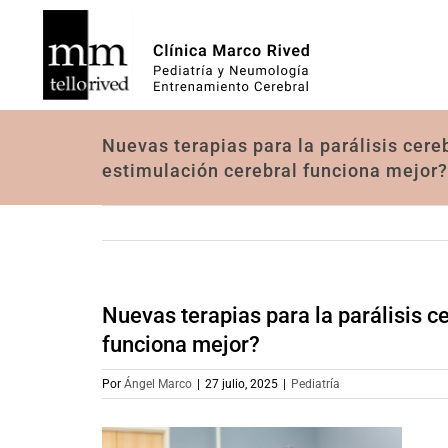
Saltar
al
contenido
Nuevas terapias para la parálisis cereb
estimulación cerebral funciona mejor?
Nuevas terapias para la parálisis ce
funciona mejor?
Por
Ángel Marco
|
27 julio, 2025
|
Pediatría