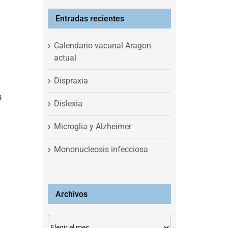
Entradas recientes
Calendario vacunal Aragon
actual
Dispraxia
s
Dislexia
Microglia y Alzheimer
Mononucleosis infecciosa
Archivos
Archivos