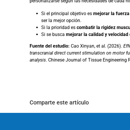
personalizarse según las necesidades de cada ni
Si el principal objetivo es
mejorar la fuerza
ser la mejor opción.
Si la prioridad es
combatir la rigidez muscu
Si se busca
mejorar la calidad y velocidad
Fuente del estudio:
Cao Xinyan, et al. (2026).
Eff
transcranial direct current stimulation on motor fu
analysis
. Chinese Journal of Tissue Engineering 
Comparte este artículo