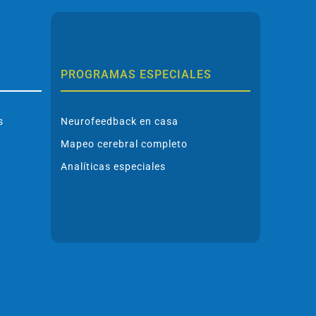
PROGRAMAS ESPECIALES
s
Neurofeedback en casa
Mapeo cerebral completo
Analíticas especiales