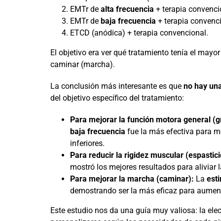
EMTr de
alta frecuencia
+ terapia convenci
EMTr de
baja frecuencia
+ terapia convenci
ETCD (anódica) + terapia convencional.
El objetivo era ver qué tratamiento tenía el mayo
caminar (marcha).
La conclusión más interesante es que
no hay una
del objetivo específico del tratamiento:
Para mejorar la función motora general (
baja frecuencia
fue la más efectiva para m
inferiores.
Para reducir la rigidez muscular (espastic
mostró los mejores resultados para aliviar l
Para mejorar la marcha (caminar):
La
est
demostrando ser la más eficaz para aumenta
Este estudio nos da una guía muy valiosa: la elec