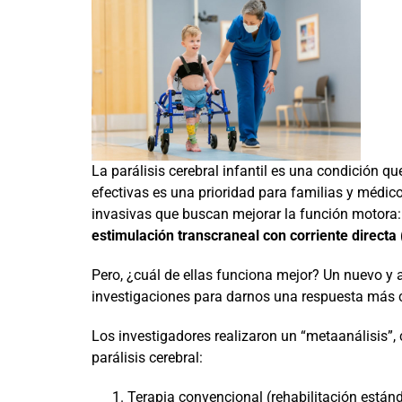
La parálisis cerebral infantil es una condición q
efectivas es una prioridad para familias y médi
invasivas que buscan mejorar la función motora:
estimulación transcraneal con corriente directa
Pero, ¿cuál de ellas funciona mejor? Un nuevo y 
investigaciones para darnos una respuesta más c
Los investigadores realizaron un “metaanálisis”
parálisis cerebral:
Terapia convencional (rehabilitación estánd