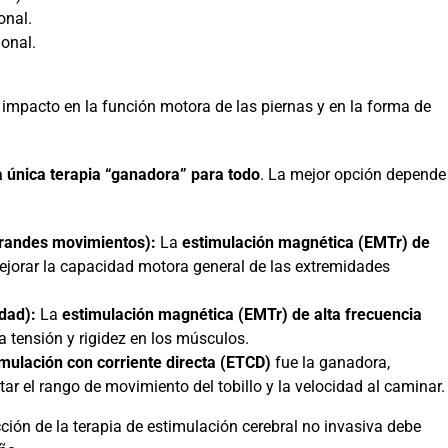
onal.
onal.
r impacto en la función motora de las piernas y en la forma de
 única terapia “ganadora” para todo
. La mejor opción depende
grandes movimientos):
La
estimulación magnética (EMTr) de
ejorar la capacidad motora general de las extremidades
idad):
La
estimulación magnética (EMTr) de alta frecuencia
a tensión y rigidez en los músculos.
imulación con corriente directa (ETCD)
fue la ganadora,
r el rango de movimiento del tobillo y la velocidad al caminar.
ción de la terapia de estimulación cerebral no invasiva debe