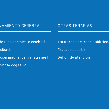
NAMIENTO CEREBRAL
OTRAS TERAPIAS
de funcionamiento cerebral
Trastornos neuropsiquiátrico
edback
Fracaso escolar
ción magnética transcraneal
Déficit de atención
iento cognitivo