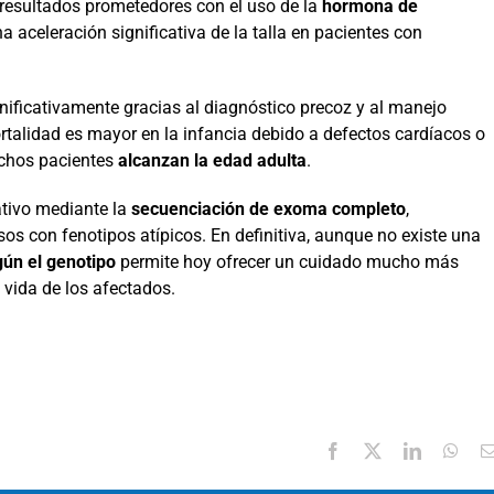
resultados prometedores con el uso de la
hormona de
 aceleración significativa de la talla en pacientes con
nificativamente gracias al diagnóstico precoz y al manejo
talidad es mayor en la infancia debido a defectos cardíacos o
uchos pacientes
alcanzan la edad adulta
.
ativo mediante la
secuenciación de exoma completo
,
sos con fenotipos atípicos. En definitiva, aunque no existe una
gún el genotipo
permite hoy ofrecer un cuidado mucho más
 vida de los afectados.
Facebook
X
LinkedIn
Wha