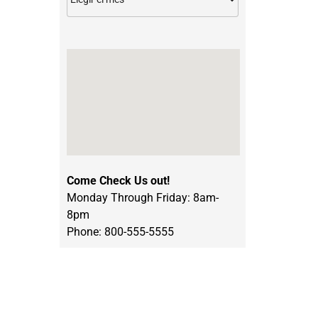
Come Check Us out!
Monday Through Friday: 8am-
8pm
l
Phone: 800-555-5555