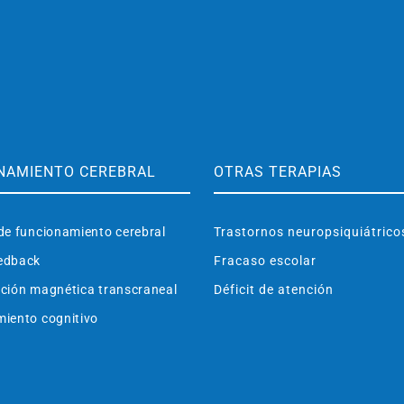
NAMIENTO CEREBRAL
OTRAS TERAPIAS
de funcionamiento cerebral
Trastornos neuropsiquiátrico
edback
Fracaso escolar
ción magnética transcraneal
Déficit de atención
iento cognitivo