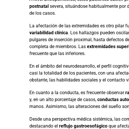
postnatal
severa, situándose habitualmente por de
de los casos.
La afectación de las extremidades es otro pilar
variabilidad clínica
. Los hallazgos pueden oscil
pulgares de inserción proximal, hasta defectos 
completa de miembros. Las
extremidades super
frecuente que las inferiores.
En el ámbito del neurodesarrollo, el perfil cognit
casi la totalidad de los pacientes, con una afec
obstante, las habilidades sociales y el contacto 
En cuanto a la conducta, es frecuente observar
r
y, en un alto porcentaje de casos,
conductas auto
manos. Asimismo, las alteraciones del sueño so
Desde una perspectiva médica sistémica, las co
destacando el
reflujo gastroesofágico
que afecta