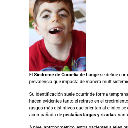
El
Síndrome de Cornelia de Lange
se define como
prevalencia que impacta de manera multisistémi
Su identificación suele ocurrir de forma tempran
hacen evidentes tanto el retraso en el crecimient
rasgos más distintivos que orientan al clínico se
acompañada de
pestañas largas y rizadas
, nar
A nivel antropométrico, estos pacientes suelen p