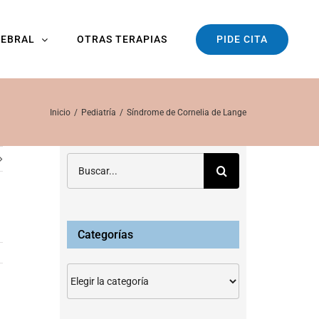
PIDE CITA
REBRAL
OTRAS TERAPIAS
Inicio
Pediatría
Síndrome de Cornelia de Lange
Buscar:
Categorías
Categorías