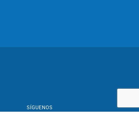
SÍGUENOS
BLOG
h.