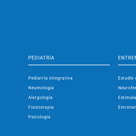
PEDIATRÍA
ENTRE
Pediatría integrativa
Estudio 
Neumología
Neurofe
Alergología
Estimula
Fisioterapia
Entrenam
Psicología