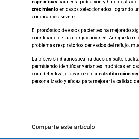
específicas
para esta población y han mostrado 
crecimiento
en casos seleccionados, logrando una
compromiso severo.
El pronóstico de estos pacientes ha mejorado sig
coordinado de las complicaciones. Aunque la mor
problemas respiratorios derivados del reflujo, m
La precisión diagnóstica ha dado un salto cualit
permitiendo identificar variantes intrónicas en ca
cura definitiva, el avance en la
estratificación se
personalizado y eficaz para mejorar la calidad de
Comparte este artículo