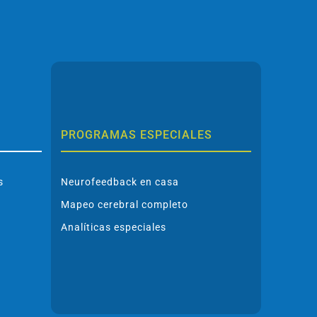
PROGRAMAS ESPECIALES
s
Neurofeedback en casa
Mapeo cerebral completo
Analíticas especiales