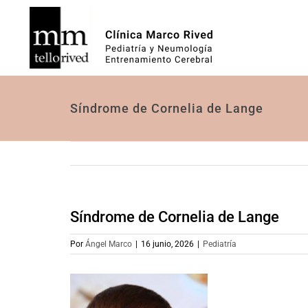
Saltar
al
contenido
Síndrome de Cornelia de Lange
Síndrome de Cornelia de Lange
Por
Ángel Marco
|
16 junio, 2026
|
Pediatría