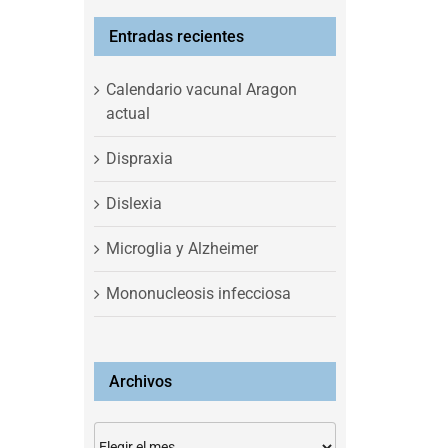
Entradas recientes
Calendario vacunal Aragon
actual
Dispraxia
Dislexia
Microglia y Alzheimer
Mononucleosis infecciosa
Archivos
Archivos