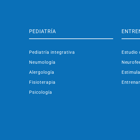
PEDIATRÍA
ENTRE
Pediatría integrativa
Estudio 
Neumología
Neurofe
Alergología
Estimula
Fisioterapia
Entrenam
Psicología