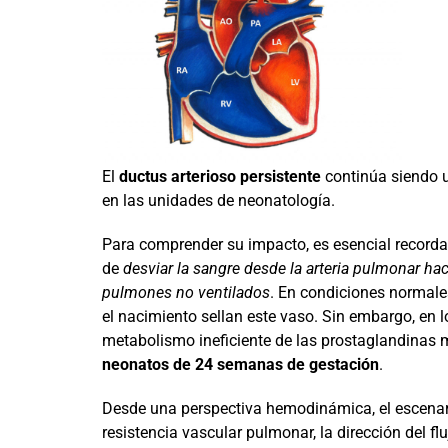
El
ductus arterioso persistente
continúa siendo u
en las unidades de neonatología.
Para comprender su impacto, es esencial recorda
de
desviar la sangre desde la arteria pulmonar haci
pulmones no ventilados
. En condiciones normale
el nacimiento sellan este vaso. Sin embargo, en 
metabolismo ineficiente de las prostaglandinas 
neonatos de 24 semanas de gestación
.
Desde una perspectiva hemodinámica, el escenari
resistencia vascular pulmonar, la dirección del fl