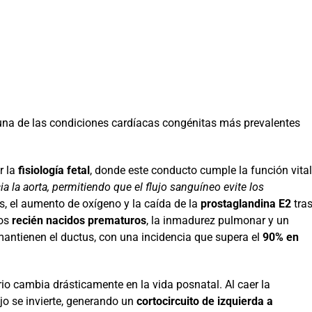
na de las condiciones cardíacas congénitas más prevalentes
r la
fisiología fetal
, donde este conducto cumple la función vital
a la aorta, permitiendo que el flujo sanguíneo evite los
s, el aumento de oxígeno y la caída de la
prostaglandina E2
tra
los
recién nacidos prematuros
, la inmadurez pulmonar y un
mantienen el ductus, con una incidencia que supera el
90% en
o cambia drásticamente en la vida posnatal. Al caer la
ujo se invierte, generando un
cortocircuito de izquierda a