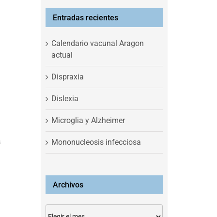
Entradas recientes
Calendario vacunal Aragon
actual
Dispraxia
Dislexia
Microglia y Alzheimer
s
Mononucleosis infecciosa
Archivos
Archivos