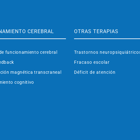
NAMIENTO CEREBRAL
OTRAS TERAPIAS
de funcionamiento cerebral
Trastornos neuropsiquiátrico
edback
Fracaso escolar
ción magnética transcraneal
Déficit de atención
iento cognitivo