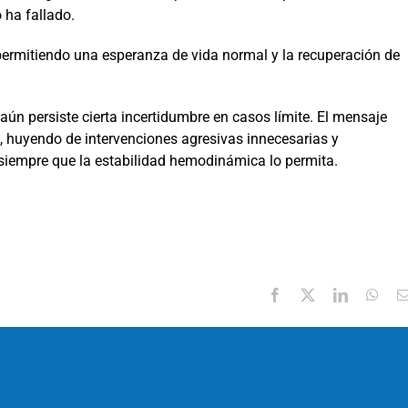
 ha fallado.
, permitiendo una esperanza de vida normal y la recuperación de
n persiste cierta incertidumbre en casos límite. El mensaje
, huyendo de intervenciones agresivas innecesarias y
siempre que la estabilidad hemodinámica lo permita.
Facebook
X
LinkedIn
Wha