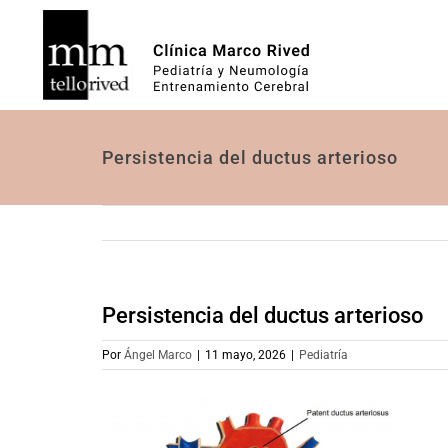
Saltar
al
contenido
Persistencia del ductus arterioso
Persistencia del ductus arterioso
Por
Ángel Marco
|
11 mayo, 2026
|
Pediatría