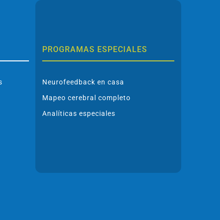
PROGRAMAS ESPECIALES
s
Neurofeedback en casa
Mapeo cerebral completo
Analíticas especiales