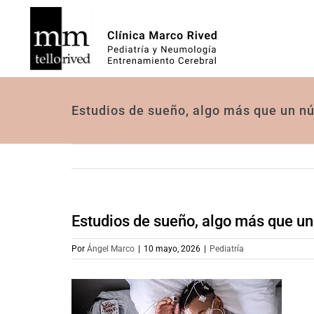
Saltar
al
contenido
Estudios de sueño, algo más que un n
Estudios de sueño, algo más que u
Por
Ángel Marco
|
10 mayo, 2026
|
Pediatría