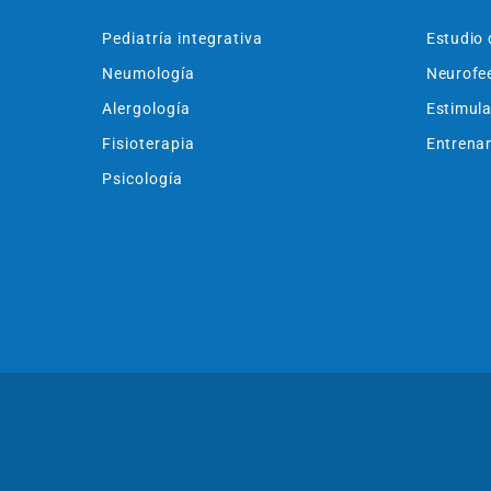
Pediatría integrativa
Estudio 
Neumología
Neurofe
Alergología
Estimula
Fisioterapia
Entrenam
Psicología