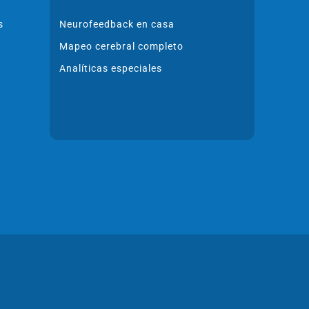
s
Neurofeedback en casa
Mapeo cerebral completo
Analíticas especiales