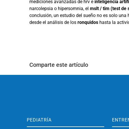
mediciones avanzadas de hrv e
inteligencia arti
narcolepsia o hipersomnia, el
mslt / tim (test de
conclusión, un estudio del sueño no es solo una
desde el análisis de los
ronquidos
hasta la activi
Comparte este artículo
PEDIATRÍA
ENTRE