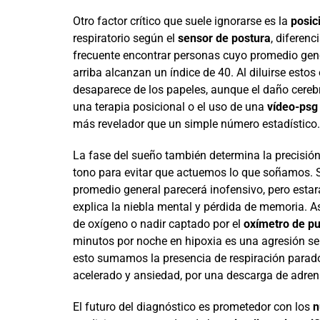
Otro factor crítico que suele ignorarse es la
posic
respiratorio según el
sensor de postura
, diferenc
frecuente encontrar personas cuyo promedio gener
arriba alcanzan un índice de 40. Al diluirse estos
desaparece de los papeles, aunque el daño cerebra
una terapia posicional o el uso de una
vídeo-psg
más revelador que un simple número estadístico.
La fase del sueño también determina la precisión
tono para evitar que actuemos lo que soñamos. S
promedio general parecerá inofensivo, pero estar
explica la niebla mental y pérdida de memoria. 
de oxígeno o nadir captado por el
oxímetro de pu
minutos por noche en hipoxia es una agresión se
esto sumamos la presencia de respiración paradó
acelerado y ansiedad, por una descarga de adren
El futuro del diagnóstico es prometedor con los
n