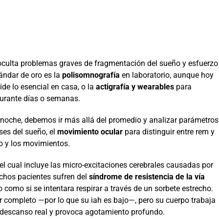
ulta problemas graves de fragmentación del sueño y esfuerzo
tándar de oro es la
polisomnografía
en laboratorio, aunque hoy
de lo esencial en casa, o la
actigrafía y wearables
para
durante días o semanas.
a noche, debemos ir más allá del promedio y analizar parámetros
ases del sueño, el
movimiento ocular
para distinguir entre rem y
o y los movimientos.
 el cual incluye las micro-excitaciones cerebrales causadas por
uchos pacientes sufren del
síndrome de resistencia de la vía
 como si se intentara respirar a través de un sorbete estrecho.
or completo —por lo que su iah es bajo—, pero su cuerpo trabaja
 descanso real y provoca agotamiento profundo.