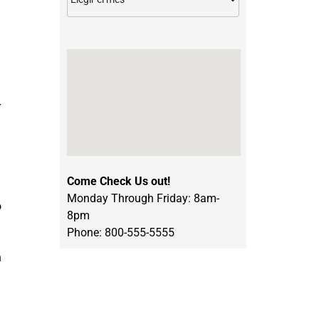
r
Come Check Us out!
Monday Through Friday: 8am-
o
8pm
Phone: 800-555-5555
n