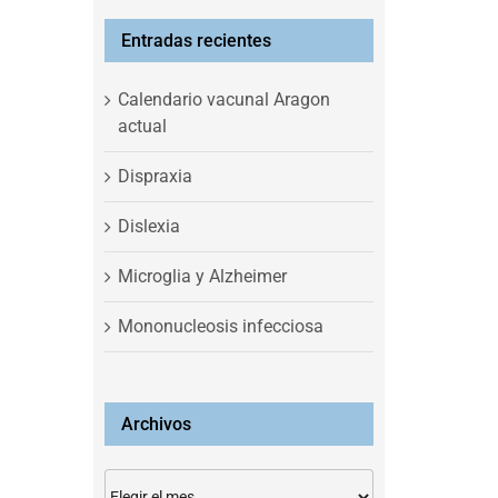
Entradas recientes
Calendario vacunal Aragon
actual
Dispraxia
Dislexia
Microglia y Alzheimer
Mononucleosis infecciosa
Archivos
Archivos