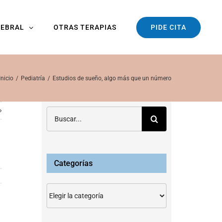
PIDE CITA
REBRAL
OTRAS TERAPIAS
Inicio
Pediatría
Estudios de sueño, algo más que un número
Buscar:
Categorías
Categorías