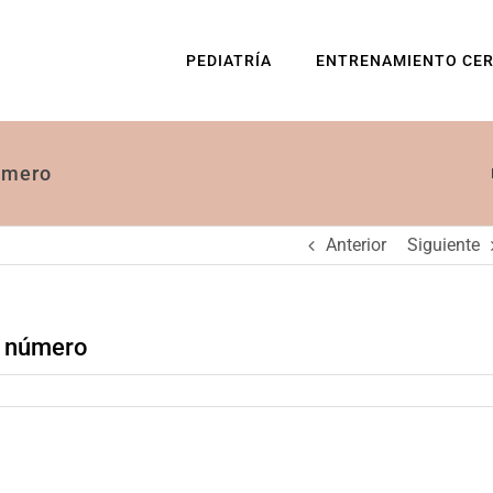
PEDIATRÍA
ENTRENAMIENTO CE
úmero
Anterior
Siguiente
n número