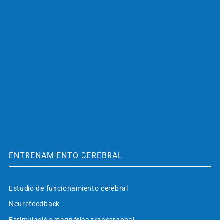
ENTRENAMIENTO CEREBRAL
Estudio de funcionamiento cerebral
Neurofeedback
Estimulación magnética transcraneal