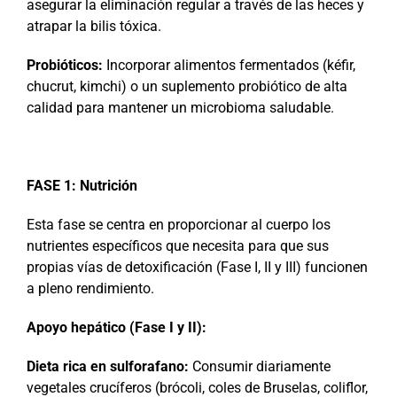
asegurar la eliminación regular a través de las heces y
atrapar la bilis tóxica.
Probióticos:
Incorporar alimentos fermentados (kéfir,
chucrut, kimchi) o un suplemento probiótico de alta
calidad para mantener un microbioma saludable.
FASE 1: Nutrición
Esta fase se centra en proporcionar al cuerpo los
nutrientes específicos que necesita para que sus
propias vías de detoxificación (Fase I, II y III) funcionen
a pleno rendimiento.
Apoyo hepático (Fase I y II):
Dieta rica en sulforafano:
Consumir diariamente
vegetales crucíferos (brócoli, coles de Bruselas, coliflor,