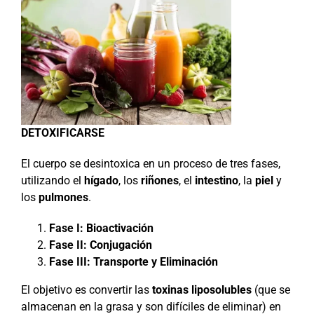
DETOXIFICARSE
El cuerpo se desintoxica en un proceso de tres fases,
utilizando el
hígado
, los
riñones
, el
intestino
, la
piel
y
los
pulmones
.
Fase I: Bioactivación
Fase II: Conjugación
Fase III: Transporte y Eliminación
El objetivo es convertir las
toxinas liposolubles
(que se
almacenan en la grasa y son difíciles de eliminar) en