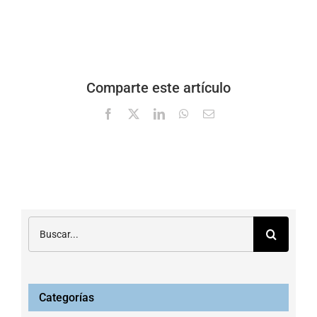
Comparte este artículo
Facebook
X
LinkedIn
WhatsApp
Correo
electrónico
Buscar:
Categorías