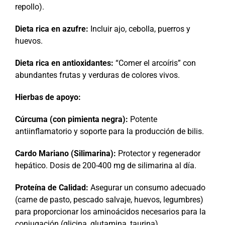
repollo).
Dieta rica en azufre:
Incluir ajo, cebolla, puerros y
huevos.
Dieta rica en antioxidantes:
“Comer el arcoíris” con
abundantes frutas y verduras de colores vivos.
Hierbas de apoyo:
Cúrcuma (con pimienta negra):
Potente
antiinflamatorio y soporte para la producción de bilis.
Cardo Mariano (Silimarina):
Protector y regenerador
hepático. Dosis de 200-400 mg de silimarina al día.
Proteína de Calidad:
Asegurar un consumo adecuado
(carne de pasto, pescado salvaje, huevos, legumbres)
para proporcionar los aminoácidos necesarios para la
conjugación (glicina, glutamina, taurina).