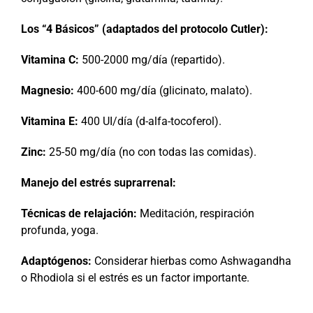
Los “4 Básicos” (adaptados del protocolo Cutler):
Vitamina C:
500-2000 mg/día (repartido).
Magnesio:
400-600 mg/día (glicinato, malato).
Vitamina E:
400 UI/día (d-alfa-tocoferol).
Zinc:
25-50 mg/día (no con todas las comidas).
Manejo del estrés suprarrenal:
Técnicas de relajación:
Meditación, respiración
profunda, yoga.
Adaptógenos:
Considerar hierbas como Ashwagandha
o Rhodiola si el estrés es un factor importante.