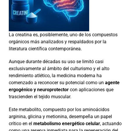
La creatina es, posiblemente, uno de los compuestos
orgánicos más analizados y respaldados por la
literatura científica contemporánea.
Aunque durante décadas su uso se limitó casi
exclusivamente al ámbito del culturismo y el alto
rendimiento atlético, la medicina moderna ha
comenzado a reconocer su potencial como un
agente
ergogénico y neuroprotector
con aplicaciones que
trascienden el tejido muscular.
Este metabolito, compuesto por los aminoácidos
arginina, glicina y metionina, desempeña un papel
crítico en el
metabolismo energético celular
, actuando
como una reserva inmediata para la regeneración del