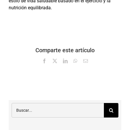
estilo de vida saludable basado en el ejercicio y la
nutrición equilibrada.
Comparte este artículo
Facebook
X
LinkedIn
WhatsApp
Correo
electrónico
Buscar: