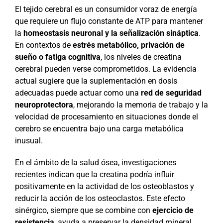
El tejido cerebral es un consumidor voraz de energía
que requiere un flujo constante de ATP para mantener
la
homeostasis neuronal y la señalización sináptica
.
En contextos de
estrés metabólico, privación de
sueño o fatiga cognitiva
, los niveles de creatina
cerebral pueden verse comprometidos. La evidencia
actual sugiere que la suplementación en dosis
adecuadas puede actuar como una
red de seguridad
neuroprotectora
, mejorando la memoria de trabajo y la
velocidad de procesamiento en situaciones donde el
cerebro se encuentra bajo una carga metabólica
inusual.
En el ámbito de la salud ósea, investigaciones
recientes indican que la creatina podría influir
positivamente en la actividad de los osteoblastos y
reducir la acción de los osteoclastos. Este efecto
sinérgico, siempre que se combine con
ejercicio de
resistencia
, ayuda a preservar la densidad mineral