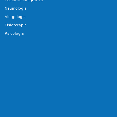
Pediatría integrativa
Neumología
Alergología
Fisioterapia
Psicología