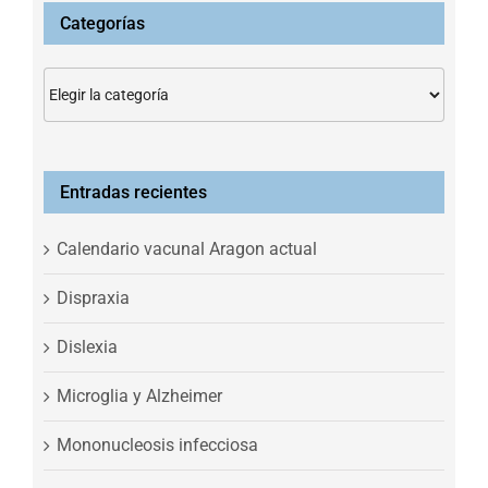
Categorías
Categorías
Entradas recientes
Calendario vacunal Aragon actual
Dispraxia
Dislexia
Microglia y Alzheimer
Mononucleosis infecciosa