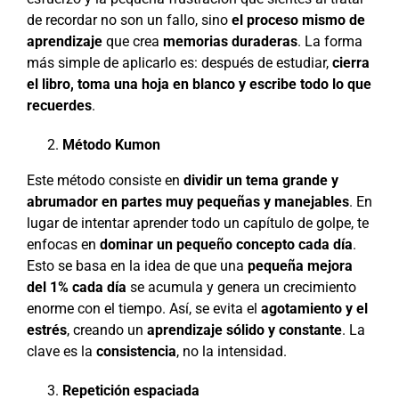
de recordar no son un fallo, sino
el proceso mismo de
aprendizaje
que crea
memorias duraderas
. La forma
más simple de aplicarlo es: después de estudiar,
cierra
el libro, toma una hoja en blanco y escribe todo lo que
recuerdes
.
Método Kumon
Este método consiste en
dividir un tema grande y
abrumador en partes muy pequeñas y manejables
. En
lugar de intentar aprender todo un capítulo de golpe, te
enfocas en
dominar un pequeño concepto cada día
.
Esto se basa en la idea de que una
pequeña mejora
del 1% cada día
se acumula y genera un crecimiento
enorme con el tiempo. Así, se evita el
agotamiento y el
estrés
, creando un
aprendizaje sólido y constante
. La
clave es la
consistencia
, no la intensidad.
Repetición espaciada