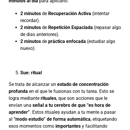
minutos al día
para aplicarlo:
2 minutos
de
Recuperación Activa
(intentar
recordar).
2 minutos
de
Repetición Espaciada
(repasar algo
de días anteriores).
2 minutos
de
práctica enfocada
(estudiar algo
nuevo).
Sue: ritual
Se trata de alcanzar un
estado de concentración
profunda
en el que te fusionas con tu tarea. Esto se
logra mediante
rituales
, que son acciones que le
envían una
señal a tu cerebro de que “es hora de
aprender”
. Estos rituales ayudan a tu mente a pasar
al
“modo estudio” de forma automática
, etiquetando
esos momentos como
importantes
y facilitando