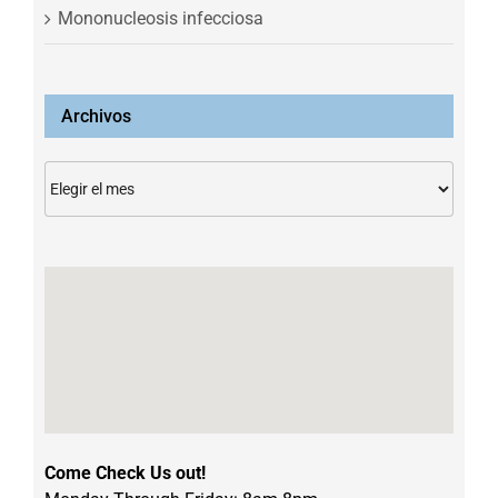
Mononucleosis infecciosa
Archivos
Archivos
Come Check Us out!