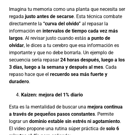
Imagina tu memoria como una planta que necesita ser
regada
justo antes de secarse
. Esta técnica combate
directamente la
“curva del olvido”
al repasar la
información en
intervalos de tiempo cada vez más
largos
. Al revisar justo cuando estás
a punto de
olvidar
, le dices a tu cerebro que esa información es
importante y que no debe borrarla. Un ejemplo de
secuencia sería repasar
24 horas después, luego a los
3 días, luego a la semana y después al mes
. Cada
repaso hace que el
recuerdo sea más fuerte y
duradero
.
Kaizen: mejora del 1% diario
Esta es la mentalidad de buscar una
mejora continua
a través de pequeños pasos constantes
. Permite
lograr un
dominio estable sin estrés ni agotamiento
.
El video propone una rutina súper práctica de
solo 6