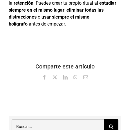
la
retención
. Puedes crear tu propio ritual al
estudiar
siempre en el mismo lugar
,
eliminar todas las
distracciones
o
usar siempre el mismo
bolígrafo
antes de empezar.
Comparte este artículo
Facebook
X
LinkedIn
WhatsApp
Correo
electrónico
Buscar: