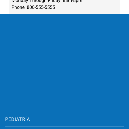
Monday Through Friday: 8am-8pm
Phone: 800-555-5555
PEDIATRÍA