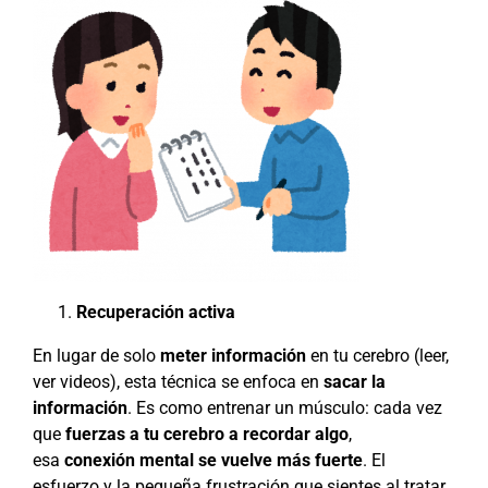
Recuperación activa
En lugar de solo
meter información
en tu cerebro (leer,
ver videos), esta técnica se enfoca en
sacar la
información
. Es como entrenar un músculo: cada vez
que
fuerzas a tu cerebro a recordar algo
,
esa
conexión mental se vuelve más fuerte
. El
esfuerzo y la pequeña frustración que sientes al tratar