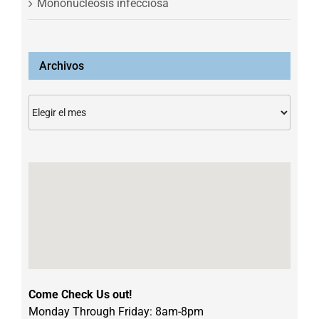
Mononucleosis infecciosa
Archivos
Archivos
Come Check Us out!
Monday Through Friday: 8am-8pm