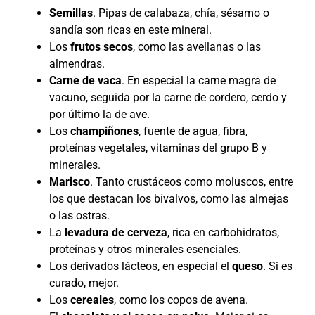
Semillas
. Pipas de calabaza, chía, sésamo o
sandía son ricas en este mineral.
Los
frutos secos
, como las avellanas o las
almendras.
Carne de vaca
. En especial la carne magra de
vacuno, seguida por la carne de cordero, cerdo y
por último la de ave.
Los
champiñones
, fuente de agua, fibra,
proteínas vegetales, vitaminas del grupo B y
minerales.
Marisco
. Tanto crustáceos como moluscos, entre
los que destacan los bivalvos, como las almejas
o las ostras.
La
levadura de cerveza
, rica en carbohidratos,
proteínas y otros minerales esenciales.
Los derivados lácteos, en especial el
queso
. Si es
curado, mejor.
Los
cereales
, como los copos de avena.