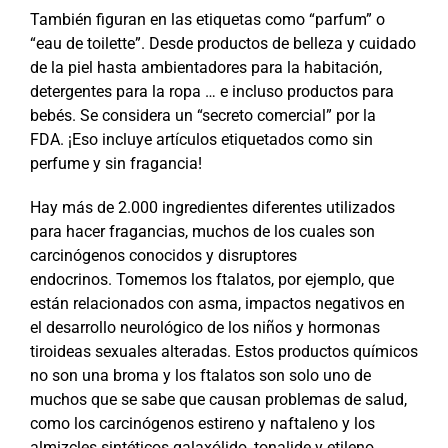
También figuran en las etiquetas como “parfum” o
“eau de toilette”. Desde productos de belleza y cuidado
de la piel hasta ambientadores para la habitación,
detergentes para la ropa … e incluso productos para
bebés. Se considera un “secreto comercial” por la
FDA. ¡Eso incluye artículos etiquetados como sin
perfume y sin fragancia!
Hay más de 2.000 ingredientes diferentes utilizados
para hacer fragancias, muchos de los cuales son
carcinógenos conocidos y disruptores
endocrinos. Tomemos los ftalatos, por ejemplo, que
están relacionados con asma, impactos negativos en
el desarrollo neurológico de los niños y hormonas
tiroideas sexuales alteradas. Estos productos químicos
no son una broma y los ftalatos son solo uno de
muchos que se sabe que causan problemas de salud,
como los carcinógenos estireno y naftaleno y los
almizcles sintéticos galaxólido, tonalide y etileno