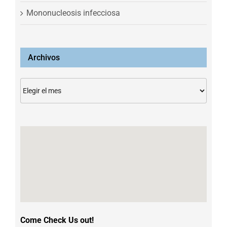
Mononucleosis infecciosa
Archivos
Archivos
Come Check Us out!