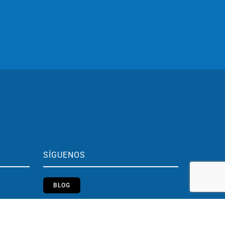
SÍGUENOS
BLOG
h.
Youtube
Instagram