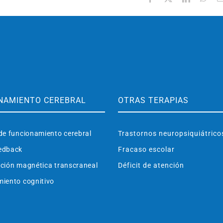
NAMIENTO CEREBRAL
OTRAS TERAPIAS
de funcionamiento cerebral
Trastornos neuropsiquiátrico
edback
Fracaso escolar
ción magnética transcraneal
Déficit de atención
iento cognitivo