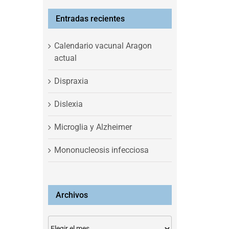
Entradas recientes
Calendario vacunal Aragon
actual
Dispraxia
Dislexia
Microglia y Alzheimer
Mononucleosis infecciosa
Archivos
Archivos