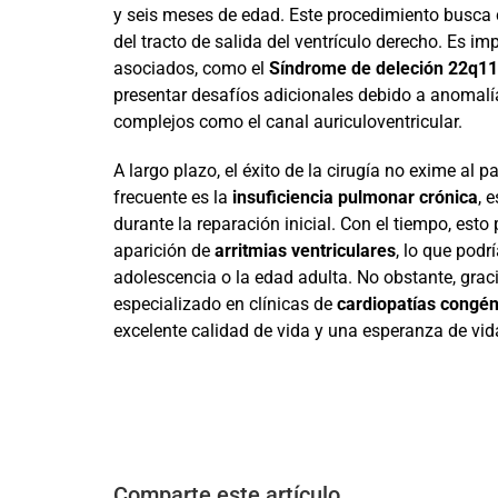
y seis meses de edad. Este procedimiento busca ce
del tracto de salida del ventrículo derecho. Es 
asociados, como el
Síndrome de deleción 22q11
presentar desafíos adicionales debido a anomal
complejos como el canal auriculoventricular.
A largo plazo, el éxito de la cirugía no exime al
frecuente es la
insuficiencia pulmonar crónica
, 
durante la reparación inicial. Con el tiempo, esto
aparición de
arritmias ventriculares
, lo que podr
adolescencia o la edad adulta. No obstante, graci
especializado en clínicas de
cardiopatías congén
excelente calidad de vida y una esperanza de vid
Comparte este artículo