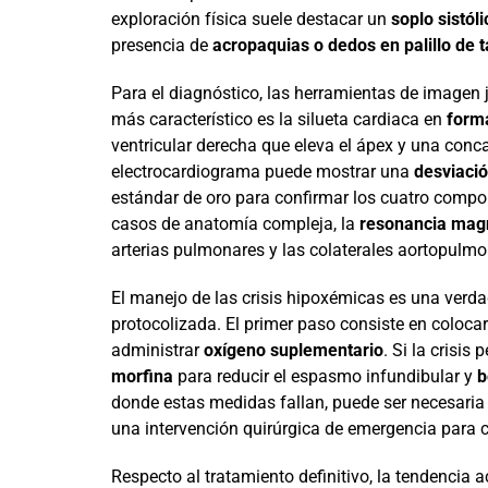
exploración física suele destacar un
soplo sistól
presencia de
acropaquias o dedos en palillo de 
Para el diagnóstico, las herramientas de imagen j
más característico es la silueta cardiaca en
forma
ventricular derecha que eleva el ápex y una conc
electrocardiograma puede mostrar una
desviació
estándar de oro para confirmar los cuatro compone
casos de anatomía compleja, la
resonancia magn
arterias pulmonares y las colaterales aortopulmo
El manejo de las crisis hipoxémicas es una verd
protocolizada. El primer paso consiste en colocar
administrar
oxígeno suplementario
. Si la crisis 
morfina
para reducir el espasmo infundibular y
b
donde estas medidas fallan, puede ser necesaria
una intervención quirúrgica de emergencia para 
Respecto al tratamiento definitivo, la tendencia a