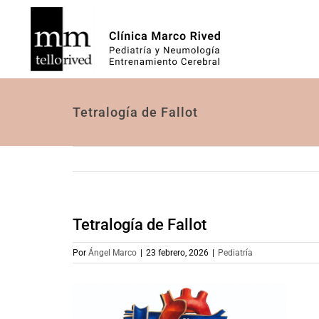
Saltar
al
contenido
Tetralogía de Fallot
Tetralogía de Fallot
Por
Ángel Marco
|
23 febrero, 2026
|
Pediatría