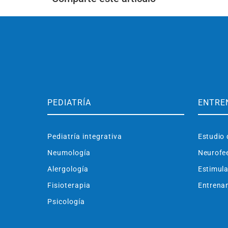
PEDIATRÍA
ENTRE
Pediatría integrativa
Estudio 
Neumología
Neurofe
Alergología
Estimula
Fisioterapia
Entrenam
Psicología