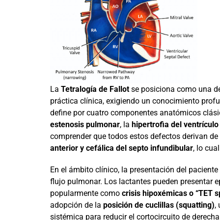
La
Tetralogía de Fallot
se posiciona como una de
práctica clínica, exigiendo un conocimiento pro
define por cuatro componentes anatómicos clási
estenosis pulmonar
, la
hipertrofia del ventrícul
comprender que todos estos defectos derivan d
anterior y cefálica del septo infundibular
, lo cu
En el ámbito clínico, la presentación del pacient
flujo pulmonar. Los lactantes pueden presentar e
popularmente como
crisis hipoxémicas o “TET s
adopción de la
posición de cuclillas (squatting)
,
sistémica para reducir el cortocircuito de derech