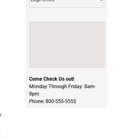
Come Check Us out!
Monday Through Friday: 8am-
8pm
Phone: 800-555-5555
o
s