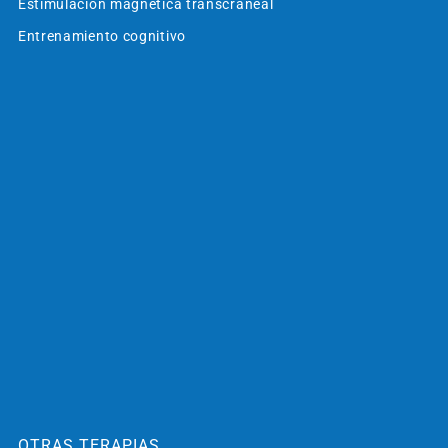
Estimulación magnética transcraneal
Entrenamiento cognitivo
OTRAS TERAPIAS