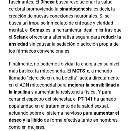
fascinantes. El
Dihexa
busca revolucionar la salud
cerebral promoviendo la
sinaptogénesis
, es decir, la
creación de nuevas conexiones neuronales. Si se
busca un impulso inmediato de enfoque y claridad
mental, el
Semax
es la herramienta ideal, mientras que
el
Selank
ofrece una alternativa segura para
reducir la
ansiedad
sin causar la sedación o adicción propia de
los fármacos convencionales.
Finalmente, no podemos olvidar la energía en su nivel
más básico: la mitocondria. El
MOTS-c
, a menudo
llamado “ejercicio en una botella”, actúa directamente
en el ADN mitocondrial para
mejorar la sensibilidad a
la insulina
y aumentar la resistencia física. Y para
cerrar el espectro del bienestar, el
PT-141
ha ganado
popularidad en el tratamiento de la salud sexual,
actuando sobre el sistema nervioso para
aumentar el
deseo y la libido
de forma efectiva tanto en hombres
como en mujeres.