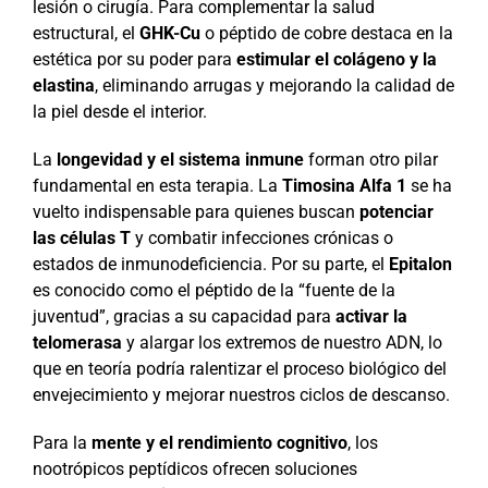
lesión o cirugía. Para complementar la salud
estructural, el
GHK-Cu
o péptido de cobre destaca en la
estética por su poder para
estimular el colágeno y la
elastina
, eliminando arrugas y mejorando la calidad de
la piel desde el interior.
La
longevidad y el sistema inmune
forman otro pilar
fundamental en esta terapia. La
Timosina Alfa 1
se ha
vuelto indispensable para quienes buscan
potenciar
las células T
y combatir infecciones crónicas o
estados de inmunodeficiencia. Por su parte, el
Epitalon
es conocido como el péptido de la “fuente de la
juventud”, gracias a su capacidad para
activar la
telomerasa
y alargar los extremos de nuestro ADN, lo
que en teoría podría ralentizar el proceso biológico del
envejecimiento y mejorar nuestros ciclos de descanso.
Para la
mente y el rendimiento cognitivo
, los
nootrópicos peptídicos ofrecen soluciones