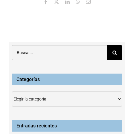
Facebook
X
LinkedIn
WhatsApp
Correo
electrónico
Buscar:
Categorías
Categorías
Entradas recientes