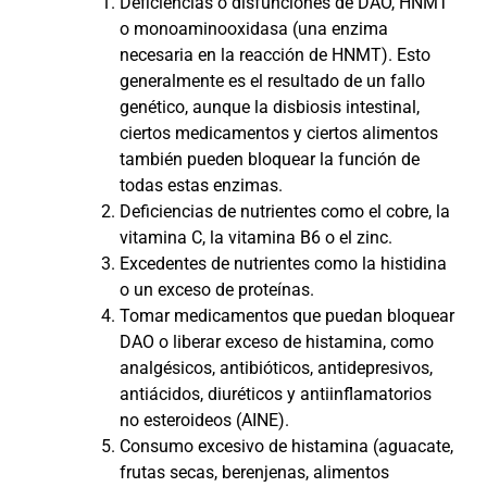
Deficiencias o disfunciones de DAO, HNMT
o monoaminooxidasa (una enzima
necesaria en la reacción de HNMT). Esto
generalmente es el resultado de un fallo
genético, aunque la disbiosis intestinal,
ciertos medicamentos y ciertos alimentos
también pueden bloquear la función de
todas estas enzimas.
Deficiencias de nutrientes como el cobre, la
vitamina C, la vitamina B6 o el zinc.
Excedentes de nutrientes como la histidina
o un exceso de proteínas.
Tomar medicamentos que puedan bloquear
DAO o liberar exceso de histamina, como
analgésicos, antibióticos, antidepresivos,
antiácidos, diuréticos y antiinflamatorios
no esteroideos (AINE).
Consumo excesivo de histamina (aguacate,
frutas secas, berenjenas, alimentos