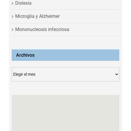
Dislexia
Microglia y Alzheimer
Mononucleosis infecciosa
Archivos
Archivos