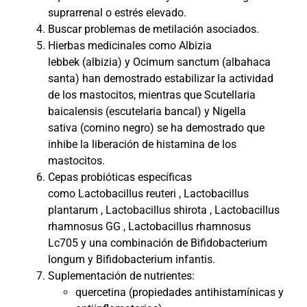
suprarrenal o estrés elevado.
Buscar problemas de metilación asociados.
Hierbas medicinales como Albizia
lebbek (albizia) y Ocimum sanctum (albahaca
santa) han demostrado estabilizar la actividad
de los mastocitos, mientras que Scutellaria
baicalensis (escutelaria bancal) y Nigella
sativa (comino negro) se ha demostrado que
inhibe la liberación de histamina de los
mastocitos.
Cepas probióticas específicas
como Lactobacillus reuteri , Lactobacillus
plantarum , Lactobacillus shirota , Lactobacillus
rhamnosus GG , Lactobacillus rhamnosus
Lc705 y una combinación de Bifidobacterium
longum y Bifidobacterium infantis.
Suplementación de nutrientes:
quercetina (propiedades antihistamínicas y