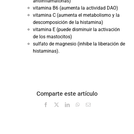
antiinflamatorias)
vitamina B6 (aumenta la actividad DAO)
vitamina C (aumenta el metabolismo y la
descomposición de la histamina)
vitamina E (puede disminuir la activación
de los mastocitos)
sulfato de magnesio (inhibe la liberación de
histaminas).
Comparte este artículo
Facebook
X
LinkedIn
WhatsApp
Correo
electrónico