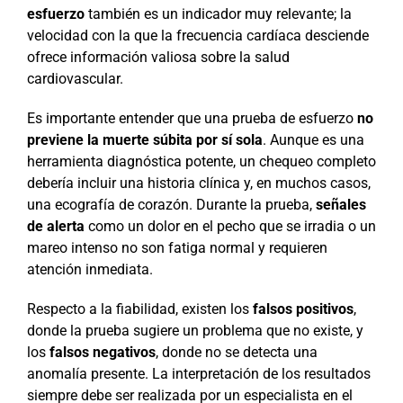
esfuerzo
también es un indicador muy relevante; la
velocidad con la que la frecuencia cardíaca desciende
ofrece información valiosa sobre la salud
cardiovascular.
Es importante entender que una prueba de esfuerzo
no
previene la muerte súbita por sí sola
. Aunque es una
herramienta diagnóstica potente, un chequeo completo
debería incluir una historia clínica y, en muchos casos,
una ecografía de corazón. Durante la prueba,
señales
de alerta
como un dolor en el pecho que se irradia o un
mareo intenso no son fatiga normal y requieren
atención inmediata.
Respecto a la fiabilidad, existen los
falsos positivos
,
donde la prueba sugiere un problema que no existe, y
los
falsos negativos
, donde no se detecta una
anomalía presente. La interpretación de los resultados
siempre debe ser realizada por un especialista en el