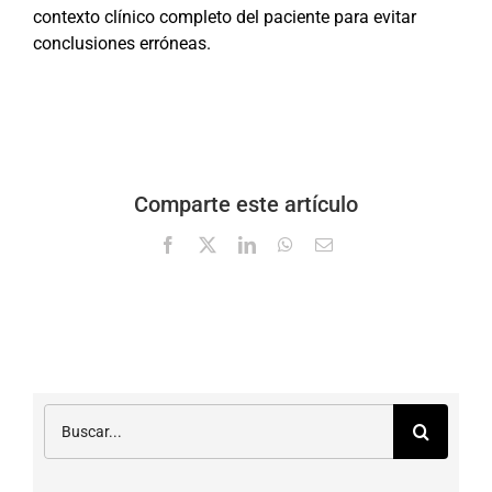
contexto clínico completo del paciente para evitar
conclusiones erróneas.
Comparte este artículo
Facebook
X
LinkedIn
WhatsApp
Correo
electrónico
Buscar: