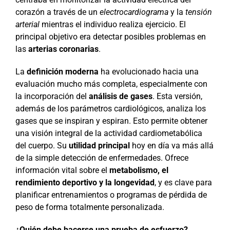
corazón a través de un
electrocardiograma
y la
tensión
arterial
mientras el individuo realiza ejercicio. El
principal objetivo era detectar posibles problemas en
las
arterias coronarias
.
La
definición moderna
ha evolucionado hacia una
evaluación mucho más completa, especialmente con
la incorporación del
análisis de gases
. Esta versión,
además de los parámetros cardiológicos, analiza los
gases que se inspiran y espiran. Esto permite obtener
una visión integral de la actividad cardiometabólica
del cuerpo. Su
utilidad principal
hoy en día va más allá
de la simple detección de enfermedades. Ofrece
información vital sobre el
metabolismo, el
rendimiento deportivo y la longevidad
, y es clave para
planificar entrenamientos o programas de pérdida de
peso de forma totalmente personalizada.
¿Quién debe hacerse una prueba de esfuerzo?