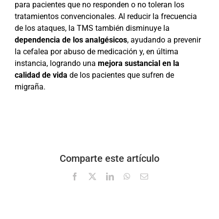
para pacientes que no responden o no toleran los
tratamientos convencionales. Al reducir la frecuencia
de los ataques, la TMS también disminuye la
dependencia de los analgésicos
, ayudando a prevenir
la cefalea por abuso de medicación y, en última
instancia, logrando una
mejora sustancial en la
calidad de vida
de los pacientes que sufren de
migraña.
Comparte este artículo
Facebook
X
LinkedIn
WhatsApp
Correo
electrónico