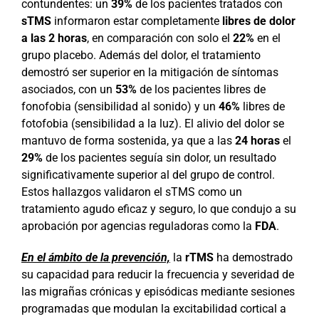
contundentes: un
39%
de los pacientes tratados con
sTMS
informaron estar completamente
libres de dolor
a las 2 horas
, en comparación con solo el
22%
en el
grupo placebo. Además del dolor, el tratamiento
demostró ser superior en la mitigación de síntomas
asociados, con un
53%
de los pacientes libres de
fonofobia (sensibilidad al sonido) y un
46%
libres de
fotofobia (sensibilidad a la luz). El alivio del dolor se
mantuvo de forma sostenida, ya que a las
24 horas
el
29%
de los pacientes seguía sin dolor, un resultado
significativamente superior al del grupo de control.
Estos hallazgos validaron el sTMS como un
tratamiento agudo eficaz y seguro, lo que condujo a su
aprobación por agencias reguladoras como la
FDA
.
En el ámbito de la prevención,
la
rTMS
ha demostrado
su capacidad para reducir la frecuencia y severidad de
las migrañas crónicas y episódicas mediante sesiones
programadas que modulan la excitabilidad cortical a