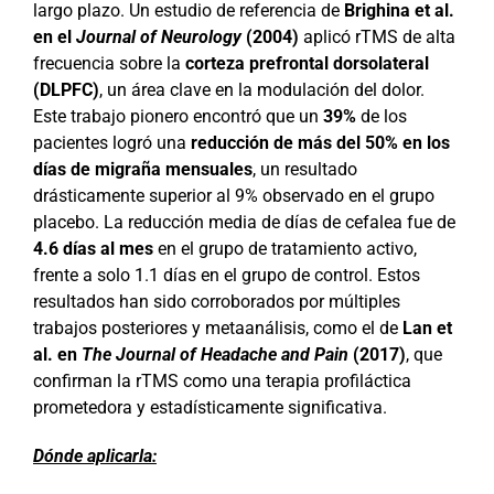
largo plazo. Un estudio de referencia de
Brighina et al.
en el
Journal of Neurology
(2004)
aplicó rTMS de alta
frecuencia sobre la
corteza prefrontal dorsolateral
(DLPFC)
, un área clave en la modulación del dolor.
Este trabajo pionero encontró que un
39%
de los
pacientes logró una
reducción de más del 50% en los
días de migraña mensuales
, un resultado
drásticamente superior al 9% observado en el grupo
placebo. La reducción media de días de cefalea fue de
4.6 días al mes
en el grupo de tratamiento activo,
frente a solo 1.1 días en el grupo de control. Estos
resultados han sido corroborados por múltiples
trabajos posteriores y metaanálisis, como el de
Lan et
al. en
The Journal of Headache and Pain
(2017)
, que
confirman la rTMS como una terapia profiláctica
prometedora y estadísticamente significativa.
Dónde aplicarla: