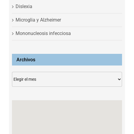
Dislexia
Microglia y Alzheimer
Mononucleosis infecciosa
Archivos
Archivos