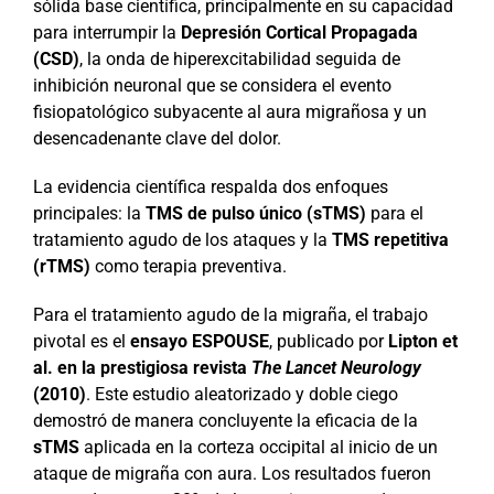
sólida base científica, principalmente en su capacidad
para interrumpir la
Depresión Cortical Propagada
(CSD)
, la onda de hiperexcitabilidad seguida de
inhibición neuronal que se considera el evento
fisiopatológico subyacente al aura migrañosa y un
desencadenante clave del dolor.
La evidencia científica respalda dos enfoques
principales: la
TMS de pulso único (sTMS)
para el
tratamiento agudo de los ataques y la
TMS repetitiva
(rTMS)
como terapia preventiva.
Para el tratamiento agudo de la migraña, el trabajo
pivotal es el
ensayo ESPOUSE
, publicado por
Lipton et
al. en la prestigiosa revista
The Lancet Neurology
(2010)
. Este estudio aleatorizado y doble ciego
demostró de manera concluyente la eficacia de la
sTMS
aplicada en la corteza occipital al inicio de un
ataque de migraña con aura. Los resultados fueron