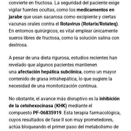
convierte en fructosa. La seguridad del paciente exige
vigilar fuentes ocultas, como los
medicamentos en
jarabe
que usan sacarosa como excipiente y ciertas
vacunas orales contra el
Rotavirus (Rotarix/Rotateq)
.
En entornos quirúrgicos, es vital emplear únicamente
sueros libres de fructosa, como la solución salina con
dextrosa.
A pesar de una dieta rigurosa, estudios recientes han
revelado que algunos pacientes mantienen
una
afectación hepática subclínica
, como un mayor
contenido de grasa intrahepática, lo que sugiere la
necesidad de una monitorización continua.
No obstante, el avance más disruptivo es la
inhibición
de la cetohexocinasa (KHK)
mediante el
compuesto
PF-06835919
. Esta terapia farmacológica,
cuyos resultados de fase II son muy prometedores,
actúa bloqueando el primer paso del metabolismo de