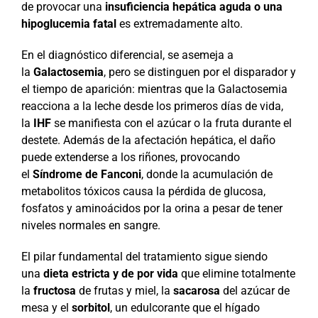
de provocar una
insuficiencia hepática aguda o una
hipoglucemia fatal
es extremadamente alto.
En el diagnóstico diferencial, se asemeja a
la
Galactosemia
, pero se distinguen por el disparador y
el tiempo de aparición: mientras que la Galactosemia
reacciona a la leche desde los primeros días de vida,
la
IHF
se manifiesta con el azúcar o la fruta durante el
destete. Además de la afectación hepática, el daño
puede extenderse a los riñones, provocando
el
Síndrome de Fanconi
, donde la acumulación de
metabolitos tóxicos causa la pérdida de glucosa,
fosfatos y aminoácidos por la orina a pesar de tener
niveles normales en sangre.
El pilar fundamental del tratamiento sigue siendo
una
dieta estricta y de por vida
que elimine totalmente
la
fructosa
de frutas y miel, la
sacarosa
del azúcar de
mesa y el
sorbitol
, un edulcorante que el hígado