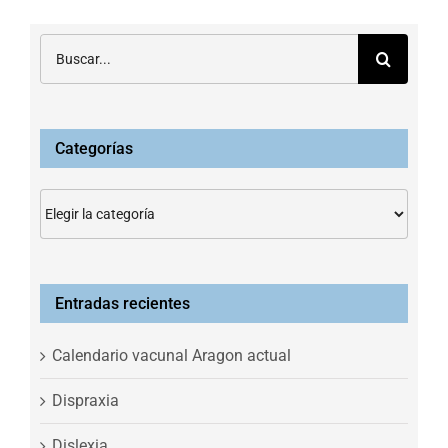
Buscar:
Categorías
Categorías
Entradas recientes
Calendario vacunal Aragon actual
Dispraxia
Dislexia