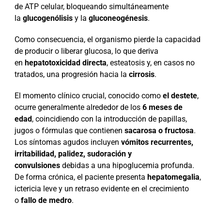
de ATP celular, bloqueando simultáneamente
la
glucogenólisis
y la
gluconeogénesis
.
Como consecuencia, el organismo pierde la capacidad
de producir o liberar glucosa, lo que deriva
en
hepatotoxicidad directa
, esteatosis y, en casos no
tratados, una progresión hacia la
cirrosis
.
El momento clínico crucial, conocido como
el destete
,
ocurre generalmente alrededor de los
6 meses de
edad
, coincidiendo con la introducción de papillas,
jugos o fórmulas que contienen
sacarosa o fructosa
.
Los síntomas agudos incluyen
vómitos recurrentes,
irritabilidad, palidez, sudoración y
convulsiones
debidas a una hipoglucemia profunda.
De forma crónica, el paciente presenta
hepatomegalia
,
ictericia leve y un retraso evidente en el crecimiento
o
fallo de medro
.