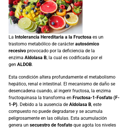
La
Intolerancia Hereditaria a la Fructosa
es un
trastorno metabólico de carácter
autosómico
recesivo
provocado por la deficiencia de la
enzima
Aldolasa B
, la cual es codificada por el
gen
ALDOB
.
Esta condición altera profundamente el metabolismo
hepático, renal e intestinal. El mecanismo de daño se
desencadena cuando, al ingerir fructosa, la enzima
fructoquinasa la transforma en
Fructosa-1-Fosfato (F-
1-P)
. Debido a la ausencia de
Aldolasa B
, este
compuesto no puede degradarse y se acumula
peligrosamente en las células. Esta acumulación
genera un
secuestro de fosfato
que agota los niveles