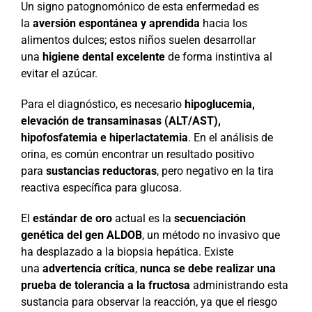
Un signo patognomónico de esta enfermedad es
la
aversión espontánea y aprendida
hacia los
alimentos dulces; estos niños suelen desarrollar
una
higiene dental excelente
de forma instintiva al
evitar el azúcar.
Para el diagnóstico, es necesario
hipoglucemia,
elevación de transaminasas (ALT/AST),
hipofosfatemia e hiperlactatemia
. En el análisis de
orina, es común encontrar un resultado positivo
para
sustancias reductoras
, pero negativo en la tira
reactiva específica para glucosa.
El
estándar de oro
actual es la
secuenciación
genética del gen ALDOB
, un método no invasivo que
ha desplazado a la biopsia hepática. Existe
una
advertencia crítica
,
nunca se debe realizar una
prueba de tolerancia a la fructosa
administrando esta
sustancia para observar la reacción, ya que el riesgo