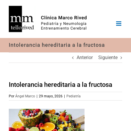
Saltar
al
contenido
Intolerancia hereditaria a la fructosa
Anterior
Siguiente
Intolerancia hereditaria a la fructosa
Por
Ángel Marco
|
29 mayo, 2026
|
Pediatría