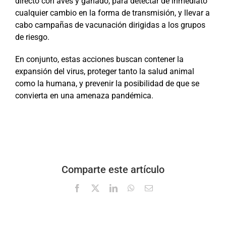
directo con aves y ganado, para detectar de inmediato
cualquier cambio en la forma de transmisión, y llevar a
cabo campañas de vacunación dirigidas a los grupos
de riesgo.
En conjunto, estas acciones buscan contener la
expansión del virus, proteger tanto la salud animal
como la humana, y prevenir la posibilidad de que se
convierta en una amenaza pandémica.
Comparte este artículo
Facebook
X
LinkedIn
WhatsApp
Correo
electrónico