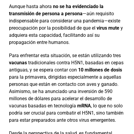
Aunque hasta ahora
no se ha evidenciado la
transmisión de persona a persona
—aún requisito
indispensable para considerar una pandemia—existe
preocupación por la posibilidad de que el
virus mute
y
adquiera esta capacidad, facilitando así su
propagación entre humanos.
Para enfrentar esta situación, se están utilizando tres
vacunas
tradicionales contra H5N1, basadas en cepas
antiguas, y se espera contar con
10 millones de dosis
para la primavera, dirigidas especialmente a aquellas
personas que están en contacto con aves y ganado.
Asimismo, se ha anunciado una inversión de 590
millones de dólares para acelerar el desarrollo de
vacunas basadas en tecnología
mRNA
, lo que no solo
podría ser crucial para combatir el H5N1, sino también
para estar preparados ante otros virus emergentes.
Desde la perspectiva de la salud, es fundamental