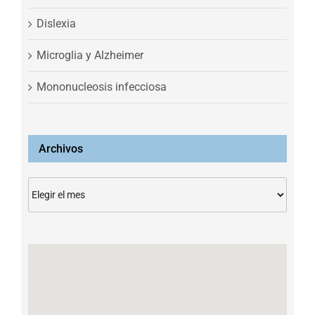
Dislexia
Microglia y Alzheimer
Mononucleosis infecciosa
Archivos
Archivos