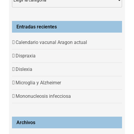
Entradas recientes
Calendario vacunal Aragon actual
Dispraxia
Dislexia
Microglia y Alzheimer
Mononucleosis infecciosa
Archivos