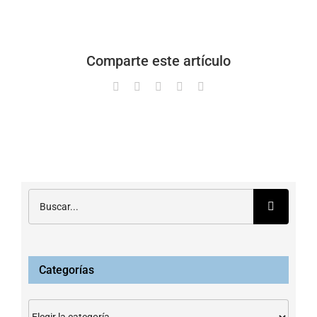
Comparte este artículo
Facebook
X
LinkedIn
WhatsApp
Correo
electrónico
Buscar:
Categorías
Categorías