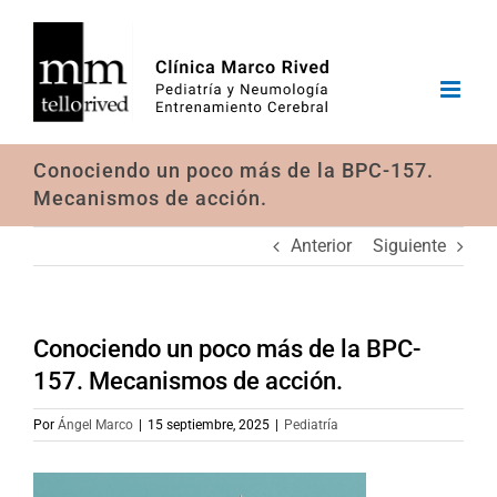
Saltar
al
contenido
Conociendo un poco más de la BPC-157.
Mecanismos de acción.
Anterior
Siguiente
Conociendo un poco más de la BPC-
157. Mecanismos de acción.
Por
Ángel Marco
|
15 septiembre, 2025
|
Pediatría