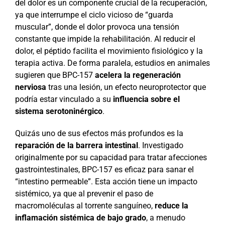
del dolor es un componente crucial de la recuperación,
ya que interrumpe el ciclo vicioso de “guarda
muscular”, donde el dolor provoca una tensión
constante que impide la rehabilitación. Al reducir el
dolor, el péptido facilita el movimiento fisiológico y la
terapia activa. De forma paralela, estudios en animales
sugieren que BPC-157
acelera la regeneración
nerviosa
tras una lesión, un efecto neuroprotector que
podría estar vinculado a su
influencia sobre el
sistema serotoninérgico
.
Quizás uno de sus efectos más profundos es la
reparación de la barrera intestinal
. Investigado
originalmente por su capacidad para tratar afecciones
gastrointestinales, BPC-157 es eficaz para sanar el
“intestino permeable”. Esta acción tiene un impacto
sistémico, ya que al prevenir el paso de
macromoléculas al torrente sanguíneo,
reduce la
inflamación sistémica de bajo grado
, a menudo