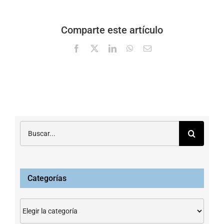
Comparte este artículo
Facebook
X
LinkedIn
WhatsApp
Correo
electrónico
Buscar:
Categorías
Categorías