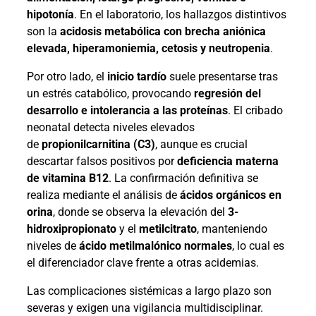
hipotonía
. En el laboratorio, los hallazgos distintivos
son la
acidosis metabólica con brecha aniónica
elevada, hiperamoniemia, cetosis y neutropenia
.
Por otro lado, el
inicio tardío
suele presentarse tras
un estrés catabólico, provocando
regresión del
desarrollo e intolerancia a las proteínas
. El cribado
neonatal detecta niveles elevados
de
propionilcarnitina (C3)
, aunque es crucial
descartar falsos positivos por
deficiencia materna
de vitamina B12
. La confirmación definitiva se
realiza mediante el análisis de
ácidos orgánicos en
orina
, donde se observa la elevación del
3-
hidroxipropionato
y el
metilcitrato
, manteniendo
niveles de
ácido metilmalónico normales
, lo cual es
el diferenciador clave frente a otras acidemias.
Las complicaciones sistémicas a largo plazo son
severas y exigen una vigilancia multidisciplinar.