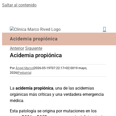
Saltar al contenido
Acidemia propiónica
Anterior
Siguiente
Acidemia propiónica
Por
Ángel Marco
|
2026-05-19T07:22:17+02:00
19 mayo,
2026
|
Pediatría
|
La
acidemia propiónica
, una de las acidemias
orgánicas más críticas y una verdadera emergencia
médica.
Esta patología se origina por mutaciones en los