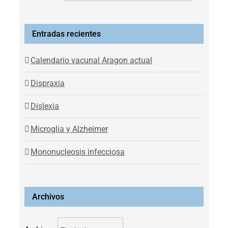
Entradas recientes
Calendario vacunal Aragon actual
Dispraxia
Dislexia
Microglia y Alzheimer
Mononucleosis infecciosa
Archivos