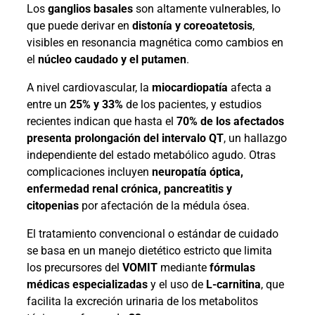
Los
ganglios basales
son altamente vulnerables, lo
que puede derivar en
distonía y coreoatetosis
,
visibles en resonancia magnética como cambios en
el
núcleo caudado y el putamen
.
A nivel cardiovascular, la
miocardiopatía
afecta a
entre un
25% y 33%
de los pacientes, y estudios
recientes indican que hasta el
70% de los afectados
presenta prolongación del intervalo QT
, un hallazgo
independiente del estado metabólico agudo. Otras
complicaciones incluyen
neuropatía óptica,
enfermedad renal crónica, pancreatitis y
citopenias
por afectación de la médula ósea.
El tratamiento convencional o estándar de cuidado
se basa en un manejo dietético estricto que limita
los precursores del
VOMIT
mediante
fórmulas
médicas especializadas
y el uso de
L-carnitina
, que
facilita la excreción urinaria de los metabolitos