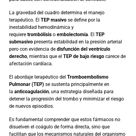
La gravedad del cuadro determina el manejo
terapéutico. El
TEP masivo
se define por la
inestabilidad hemodinámica y
requiere
trombólisis
o
embolectomía
. El
TEP
submasivo
presenta estabilidad en la presión arterial
pero con evidencia de
disfunción del ventrículo
derecho
, mientras que el
TEP de bajo riesgo
carece de
afectación cardíaca.
El abordaje terapéutico del
Tromboembolismo
Pulmonar (TEP)
se sustenta principalmente en
la
anticoagulación
, una estrategia diseñada para
detener la progresión del trombo y minimizar el riesgo
de nuevos episodios.
Es fundamental comprender que estos fármacos no
disuelven el coágulo de forma directa, sino que
facilitan que los mecanismos naturales del organismo