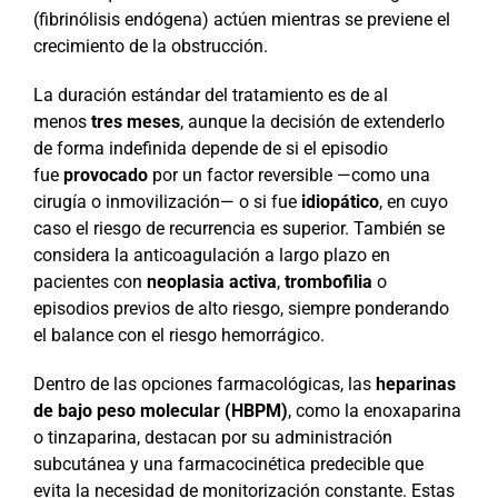
(fibrinólisis endógena) actúen mientras se previene el
crecimiento de la obstrucción.
La duración estándar del tratamiento es de al
menos
tres meses
, aunque la decisión de extenderlo
de forma indefinida depende de si el episodio
fue
provocado
por un factor reversible —como una
cirugía o inmovilización— o si fue
idiopático
, en cuyo
caso el riesgo de recurrencia es superior. También se
considera la anticoagulación a largo plazo en
pacientes con
neoplasia activa
,
trombofilia
o
episodios previos de alto riesgo, siempre ponderando
el balance con el riesgo hemorrágico.
Dentro de las opciones farmacológicas, las
heparinas
de bajo peso molecular (HBPM)
, como la enoxaparina
o tinzaparina, destacan por su administración
subcutánea y una farmacocinética predecible que
evita la necesidad de monitorización constante. Estas