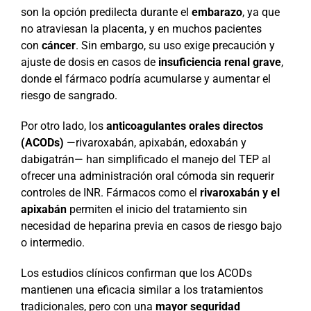
son la opción predilecta durante el
embarazo
, ya que
no atraviesan la placenta, y en muchos pacientes
con
cáncer
. Sin embargo, su uso exige precaución y
ajuste de dosis en casos de
insuficiencia renal grave
,
donde el fármaco podría acumularse y aumentar el
riesgo de sangrado.
Por otro lado, los
anticoagulantes orales directos
(ACODs)
—rivaroxabán, apixabán, edoxabán y
dabigatrán— han simplificado el manejo del TEP al
ofrecer una administración oral cómoda sin requerir
controles de INR. Fármacos como el
rivaroxabán y el
apixabán
permiten el inicio del tratamiento sin
necesidad de heparina previa en casos de riesgo bajo
o intermedio.
Los estudios clínicos confirman que los ACODs
mantienen una eficacia similar a los tratamientos
tradicionales, pero con una
mayor seguridad