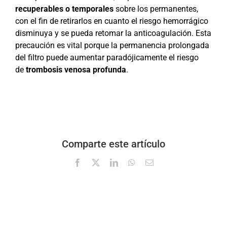
recuperables o temporales
sobre los permanentes,
con el fin de retirarlos en cuanto el riesgo hemorrágico
disminuya y se pueda retomar la anticoagulación. Esta
precaución es vital porque la permanencia prolongada
del filtro puede aumentar paradójicamente el riesgo
de
trombosis venosa profunda
.
Comparte este artículo
Facebook
X
LinkedIn
WhatsApp
Correo
electrónico