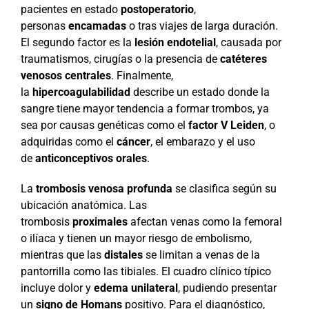
pacientes en estado
postoperatorio
,
personas
encamadas
o tras viajes de larga duración.
El segundo factor es la
lesión endotelial
, causada por
traumatismos, cirugías o la presencia de
catéteres
venosos centrales
. Finalmente,
la
hipercoagulabilidad
describe un estado donde la
sangre tiene mayor tendencia a formar trombos, ya
sea por causas genéticas como el
factor V Leiden
, o
adquiridas como el
cáncer
, el embarazo y el uso
de
anticonceptivos orales
.
La
trombosis venosa profunda
se clasifica según su
ubicación anatómica. Las
trombosis
proximales
afectan venas como la femoral
o ilíaca y tienen un mayor riesgo de embolismo,
mientras que las
distales
se limitan a venas de la
pantorrilla como las tibiales. El cuadro clínico típico
incluye dolor y
edema unilateral
, pudiendo presentar
un
signo de Homans
positivo. Para el diagnóstico,