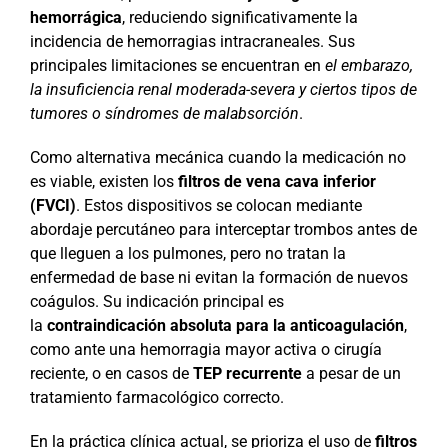
hemorrágica
, reduciendo significativamente la
incidencia de hemorragias intracraneales. Sus
principales limitaciones se encuentran en
el embarazo,
la insuficiencia renal moderada-severa y ciertos tipos de
tumores o síndromes de malabsorción
.
Como alternativa mecánica cuando la medicación no
es viable, existen los
filtros de vena cava inferior
(FVCI)
. Estos dispositivos se colocan mediante
abordaje percutáneo para interceptar trombos antes de
que lleguen a los pulmones, pero no tratan la
enfermedad de base ni evitan la formación de nuevos
coágulos. Su indicación principal es
la
contraindicación absoluta para la anticoagulación
,
como ante una hemorragia mayor activa o cirugía
reciente, o en casos de
TEP recurrente
a pesar de un
tratamiento farmacológico correcto.
En la práctica clínica actual, se prioriza el uso de
filtros