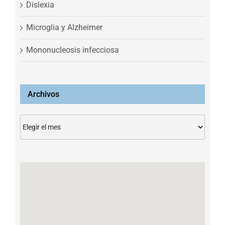
Dislexia
Microglia y Alzheimer
Mononucleosis infecciosa
Archivos
Archivos