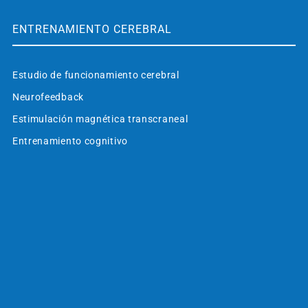
ENTRENAMIENTO CEREBRAL
Estudio de funcionamiento cerebral
Neurofeedback
Estimulación magnética transcraneal
Entrenamiento cognitivo