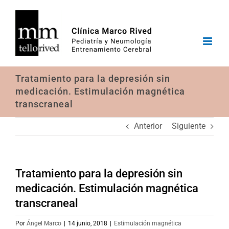
Saltar
al
contenido
Tratamiento para la depresión sin
medicación. Estimulación magnética
transcraneal
Anterior
Siguiente
Tratamiento para la depresión sin
medicación. Estimulación magnética
transcraneal
Por
Ángel Marco
|
14 junio, 2018
|
Estimulación magnética