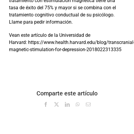
tratamiento con estimulación magnética tiene una
tasa de éxito del 75% y mayor si se combina con el
tratamiento cognitivo conductual de su psicólogo.
Llame para pedir información.
Vean este artículo de la Universidad de
Harvard: https://www.health.harvard.edu/blog/transcranial
magnetic-stimulation-for-depression-2018022313335
Comparte este artículo
Facebook
X
LinkedIn
WhatsApp
Correo
electrónico