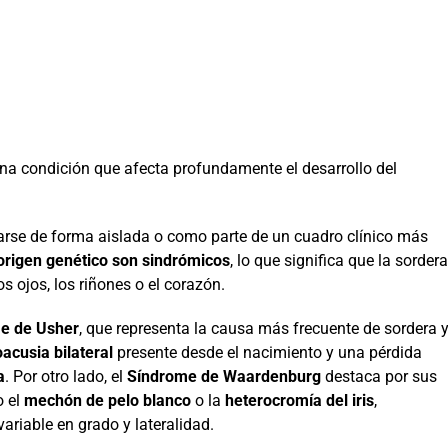
una condición que afecta profundamente el desarrollo del
tarse de forma aislada o como parte de un cuadro clínico más
origen genético son sindrómicos
, lo que significa que la sordera
 ojos, los riñones o el corazón.
e de Usher
, que representa la causa más frecuente de sordera 
oacusia bilateral
presente desde el nacimiento y una pérdida
a
. Por otro lado, el
Síndrome de Waardenburg
destaca por sus
o el
mechón de pelo blanco
o la
heterocromía del iris
,
ariable en grado y lateralidad.