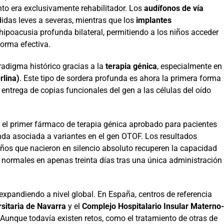
nto era exclusivamente rehabilitador. Los
audífonos de vía
didas leves a severas, mientras que los
implantes
hipoacusia profunda bilateral, permitiendo a los niños acceder
forma efectiva.
adigma histórico gracias a la
terapia génica
, especialmente en
rlina)
. Este tipo de sordera profunda es ahora la primera forma
 entrega de copias funcionales del gen a las células del oído
s el primer fármaco de terapia génica aprobado para pacientes
nda asociada a variantes en el gen OTOF. Los resultados
iños que nacieron en silencio absoluto recuperen la capacidad
normales en apenas treinta días tras una única administración
 expandiendo a nivel global. En España, centros de referencia
rsitaria de Navarra
y el
Complejo Hospitalario Insular Materno-
Aunque todavía existen retos, como el tratamiento de otras de