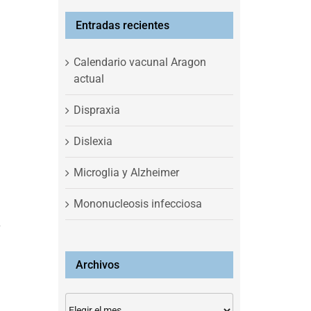
Entradas recientes
Calendario vacunal Aragon
actual
Dispraxia
Dislexia
Microglia y Alzheimer
Mononucleosis infecciosa
y
Archivos
Archivos