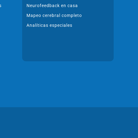
s
Neurofeedback en casa
Mapeo cerebral completo
Analíticas especiales