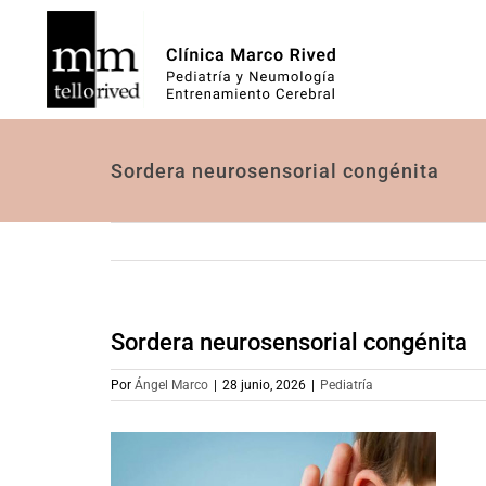
Saltar
al
contenido
Sordera neurosensorial congénita
Sordera neurosensorial congénita
Por
Ángel Marco
|
28 junio, 2026
|
Pediatría