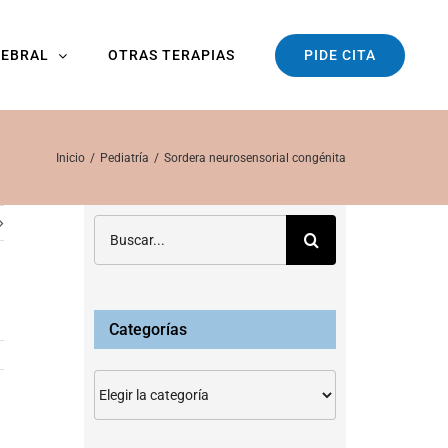
PIDE CITA
REBRAL
OTRAS TERAPIAS
Inicio
Pediatría
Sordera neurosensorial congénita
Buscar:
Categorías
Categorías