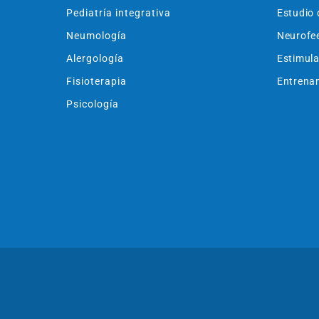
Pediatría integrativa
Estudio 
Neumología
Neurofe
Alergología
Estimula
Fisioterapia
Entrenam
Psicología