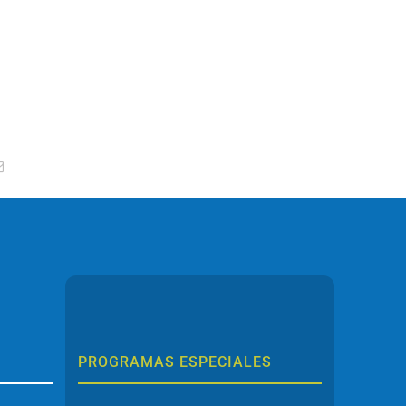
tsApp
Correo
electrónico
PROGRAMAS ESPECIALES