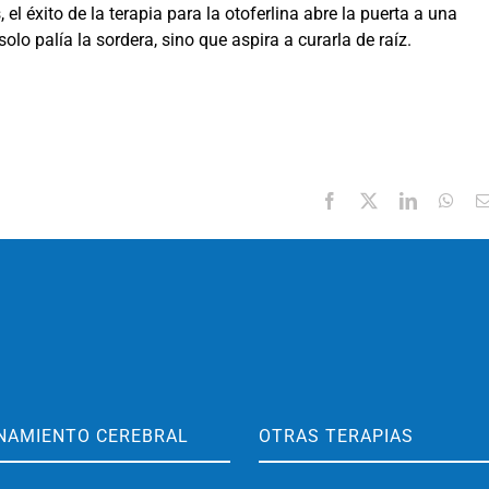
el éxito de la terapia para la otoferlina abre la puerta a una
lo palía la sordera, sino que aspira a curarla de raíz.
Facebook
X
LinkedIn
Wha
NAMIENTO CEREBRAL
OTRAS TERAPIAS