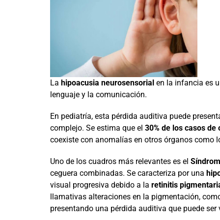
La
hipoacusia neurosensorial
en la infancia es 
lenguaje y la comunicación.
En pediatría, esta pérdida auditiva puede presen
complejo. Se estima que el
30% de los casos de 
coexiste con anomalías en otros órganos como los
Uno de los cuadros más relevantes es el
Síndrom
ceguera combinadas. Se caracteriza por una
hip
visual progresiva debido a la
retinitis pigmentari
llamativas alteraciones en la pigmentación, com
presentando una pérdida auditiva que puede ser v