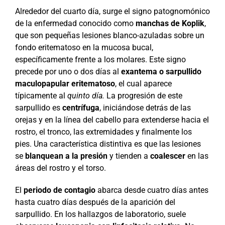
Alrededor del cuarto día, surge el signo patognomónico
de la enfermedad conocido como
manchas de Koplik
,
que son pequeñas lesiones blanco-azuladas sobre un
fondo eritematoso en la mucosa bucal,
específicamente frente a los molares. Este signo
precede por uno o dos días al
exantema o sarpullido
maculopapular eritematoso
, el cual aparece
típicamente al
quinto día.
La progresión de este
sarpullido es
centrífuga
, iniciándose detrás de las
orejas y en la línea del cabello para extenderse hacia el
rostro, el tronco, las extremidades y finalmente los
pies. Una característica distintiva es que las lesiones
se
blanquean a la presión
y tienden a
coalescer
en las
áreas del rostro y el torso.
El
periodo de contagio
abarca desde cuatro días antes
hasta cuatro días después de la aparición del
sarpullido. En los hallazgos de laboratorio, suele