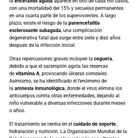
la
encefalitis aguda
aparece en uno de cada mil casos,
con una mortalidad del 15% y secuelas permanentes
en una cuarta parte de los supervivientes. A largo
plazo, existe el riesgo de la
panencefalitis
esclerosante subaguda
, una complicación
degenerativa fatal que surge entre siete y diez años
después de la infección inicial.
Otras repercusiones graves incluyen la
ceguera
,
debido a que el sarampión agota las reservas
de
vitamina A
, provocando úlceras corneales.
Asimismo, se ha identificado el fenómeno de
la
amnesia inmunológica
, donde el virus elimina los
anticuerpos contra otras enfermedades, dejando al
niño vulnerable a diversas infecciones durante meses
o años.
El tratamiento se centra en el
cuidado de soporte
,
hidratación y nutrición. La Organización Mundial de la