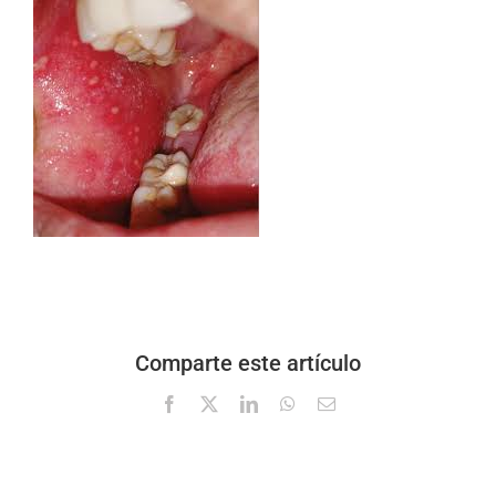
Comparte este artículo
Facebook
X
LinkedIn
WhatsApp
Correo
electrónico