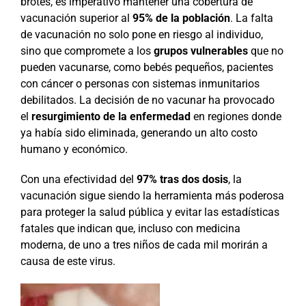
brotes, es imperativo mantener una cobertura de
vacunación superior al
95% de la población
. La falta
de vacunación no solo pone en riesgo al individuo,
sino que compromete a los
grupos vulnerables
que no
pueden vacunarse, como bebés pequeños, pacientes
con cáncer o personas con sistemas inmunitarios
debilitados. La decisión de no vacunar ha provocado
el
resurgimiento de la enfermedad
en regiones donde
ya había sido eliminada, generando un alto costo
humano y económico.
Con una efectividad del
97% tras dos dosis
, la
vacunación sigue siendo la herramienta más poderosa
para proteger la salud pública y evitar las estadísticas
fatales que indican que, incluso con medicina
moderna, de uno a tres niños de cada mil morirán a
causa de este virus.