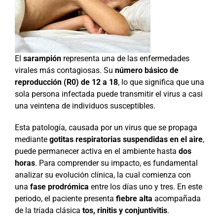
El
sarampión
representa una de las enfermedades
virales más contagiosas. Su
número básico de
reproducción (R0) de 12 a 18
, lo que significa que una
sola persona infectada puede transmitir el virus a casi
una veintena de individuos susceptibles.
Esta patología, causada por un virus que se propaga
mediante
gotitas respiratorias suspendidas en el aire
,
puede permanecer activa en el ambiente hasta
dos
horas
. Para comprender su impacto, es fundamental
analizar su evolución clínica, la cual comienza con
una
fase prodrómica
entre los días uno y tres. En este
periodo, el paciente presenta
fiebre alta
acompañada
de la tríada clásica
tos, rinitis y conjuntivitis
.