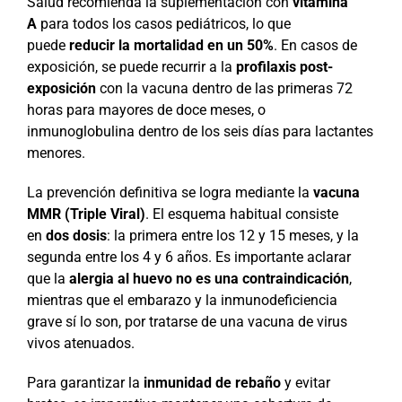
Salud recomienda la suplementación con
vitamina
A
para todos los casos pediátricos, lo que
puede
reducir la mortalidad en un 50%
. En casos de
exposición, se puede recurrir a la
profilaxis post-
exposición
con la vacuna dentro de las primeras 72
horas para mayores de doce meses, o
inmunoglobulina dentro de los seis días para lactantes
menores.
La prevención definitiva se logra mediante la
vacuna
MMR (Triple Viral)
. El esquema habitual consiste
en
dos dosis
: la primera entre los 12 y 15 meses, y la
segunda entre los 4 y 6 años. Es importante aclarar
que la
alergia al huevo no es una contraindicación
,
mientras que el embarazo y la inmunodeficiencia
grave sí lo son, por tratarse de una vacuna de virus
vivos atenuados.
Para garantizar la
inmunidad de rebaño
y evitar