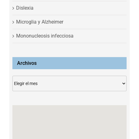
Dislexia
Microglia y Alzheimer
Mononucleosis infecciosa
Archivos
Archivos