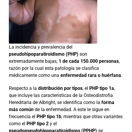
La incidencia y prevalencia del
pseudohipoparatiroidismo (PHP)
son
extremadamente bajas,
1 de cada 150.000 personas
,
razón por la cual esta patología se clasifica
médicamente como una
enfermedad rara o huérfana
.
Respecto a la
distribución por tipos
, el
PHP tipo 1a
,
que incluye las características de la Osteodistrofia
Hereditaria de Albright, se identifica como la
forma
más común
de la enfermedad. A este le sigue en
frecuencia el
PHP tipo 1b
, mientras que otras variantes
como el
PHP tipo 2
y el
pseudopseudohipoparatiroidismo (PPHP)
se