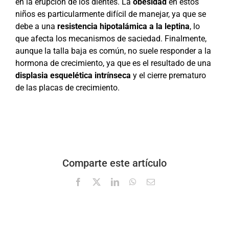
en la erupción de los dientes. La
obesidad
en estos
niños es particularmente difícil de manejar, ya que se
debe a una
resistencia hipotalámica a la leptina
, lo
que afecta los mecanismos de saciedad. Finalmente,
aunque la talla baja es común, no suele responder a la
hormona de crecimiento, ya que es el resultado de una
displasia esquelética intrínseca
y el cierre prematuro
de las placas de crecimiento.
Comparte este artículo
Facebook
X
LinkedIn
WhatsApp
Correo
electrónico