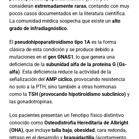
consideran
extremadamente raras
, contando con muy
pocos casos documentados en la literatura científica.
La comunidad médica sospecha que existe un
alto
grado de infradiagnóstico.
El
pseudohipoparatiroidismo tipo 1A
es la forma
clásica de esta condición y se produce debido a
mutaciones en el
gen GNAS1
, lo que genera una
deficiencia de la
subunidad alfa de la proteína G (Gs-
alfa)
. Esta deficiencia reduce la actividad de la
señalización del
AMP cíclico
, provocando resistencia
no solo a la PTH, sino también a otras hormonas
como la
TSH (provocando hipotiroidismo subclínico)
y
las gonadotropinas.
Los pacientes presentan un fenotipo físico distintivo
conocido como
Osteodistrofia Hereditaria de Albright
(OHA)
, que incluye
talla baja
,
obesidad
, cara redonda,
retraso en el desarrollo y
braquidactilia
(acortamiento