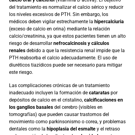
del tratamiento es normalizar el calcio sérico y reducir
los niveles excesivos de PTH. Sin embargo, los
médicos deben vigilar estrechamente la
hipercalciuria
(exceso de calcio en orina) mediante la relación
calcio/creatinina, ya que estos pacientes tienen un alto
riesgo de desarrollar
nefrocalcinosis y cálculos
renales
debido a que la resistencia renal impide que la
PTH reabsorba el calcio adecuadamente. El uso de
diuréticos tiazídicos puede ser necesario para mitigar
este riesgo.
Las complicaciones crónicas de un tratamiento
inadecuado incluyen la formación de
cataratas
por
depósitos de calcio en el cristalino,
calcificaciones en
los ganglios basales
del cerebro (visibles en
tomografías) que pueden causar trastornos del
movimiento como parkinsonismo o corea, y problemas
dentales como la
hipoplasia del esmalte
y el retraso