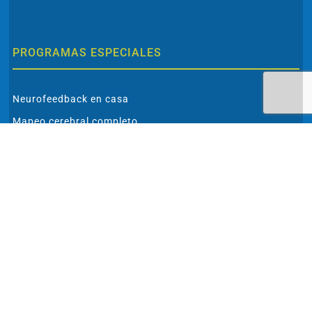
PROGRAMAS ESPECIALES
Neurofeedback en casa
Mapeo cerebral completo
Analíticas especiales