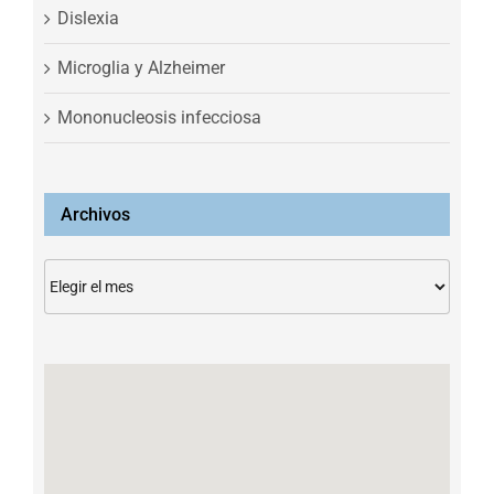
Dislexia
Microglia y Alzheimer
Mononucleosis infecciosa
Archivos
Archivos