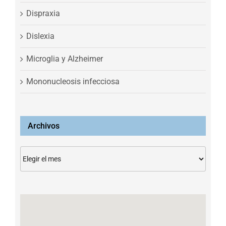
Dispraxia
Dislexia
Microglia y Alzheimer
Mononucleosis infecciosa
Archivos
Archivos