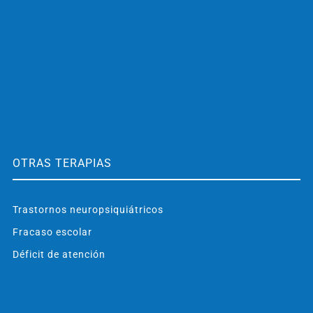
OTRAS TERAPIAS
Trastornos neuropsiquiátricos
Fracaso escolar
Déficit de atención