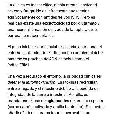
La clínica es inespecífica, niebla mental, ansiedad
severa y fatiga. No es infrecuente que termine
equívocamente con antidepresivos ISRS. Pero en
realidad existe una
excitotoxicidad por glutamato
y
una neuroinflamación derivada de la ruptura de la
barrera hematoencefálica.
El paso inicial es innegociable, se debe abandonar el
entorno contaminado. El diagnóstico ambiental debe
basarse en pruebas de ADN en polvo como el
índice
ERMI
.
Una vez asegurado el entorno, la prioridad clínica es
detener la autointoxicación
. Las toxinas
recirculan
entre el hígado y el intestino debido a la pérdida de
integridad de la barrera intestinal. Por ello, es
mandatorio el uso de
aglutinantes
de amplio espectro
(como carbón activado y arcilla bentonita). Se pueden
añadir pépticos para mejorar la permeabilidad