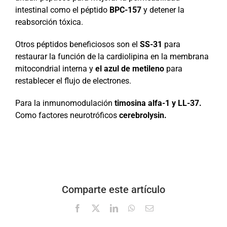
intestinal como el péptido
BPC-157
y detener la
reabsorción tóxica.
Otros péptidos beneficiosos son el
SS-31
para
restaurar la función de la cardiolipina en la membrana
mitocondrial interna y
el azul de metileno
para
restablecer el flujo de electrones.
Para la inmunomodulación
timosina alfa-1 y LL-37.
Como factores neurotróficos
cerebrolysin.
Comparte este artículo
Facebook
X
LinkedIn
WhatsApp
Correo
electrónico