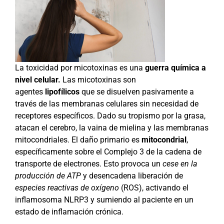
La toxicidad por micotoxinas es una
guerra química a
nivel celular.
Las micotoxinas son
agentes
lipofílicos
que se disuelven pasivamente a
través de las membranas celulares sin necesidad de
receptores específicos. Dado su tropismo por la grasa,
atacan el cerebro, la vaina de mielina y las membranas
mitocondriales. El daño primario es
mitocondrial
,
específicamente sobre el Complejo 3 de la cadena de
transporte de electrones. Esto provoca un
cese en la
producción de ATP
y desencadena liberación de
especies reactivas de oxígeno
(ROS), activando el
inflamosoma NLRP3 y sumiendo al paciente en un
estado de inflamación crónica.