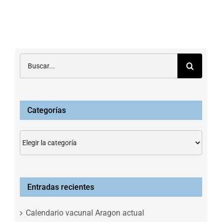
Buscar:
Categorías
Categorías
Entradas recientes
Calendario vacunal Aragon actual