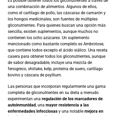
Es posible obtener todos los gliconutrientes a través de
una combinación de alimentos. Algunos de ellos,
como el cartílago de pollo, las cáscaras de camarón y
los hongos medicinales, son fuentes de múltiples
gliconutrientes. Para quienes buscan una opción más
sencilla, existen suplementos, aunque muchos no
contienen los ocho azúcares. Un suplemento
mencionado como bastante completo es Ambrotose,
que contiene todos excepto el ácido siálico. Una receta
casera para obtener todos los gliconutrientes, aunque
de sabor desagradable, incluye una mezcla de
fenogreco, shiitake, kelp, proteína de suero, cartílago
bovino y cáscara de psyllium.
Las personas que incorporan regularmente una gama
completa de gliconutrientes en su dieta a menudo
experimentan una
regulación de los marcadores de
autoinmunidad
, una
mayor resistencia a las
enfermedades infecciosas
y una notable
mejora en