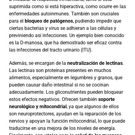
suprimida como si está hiperactiva, como ocurre en las
enfermedades autoinmunes. También son cruciales
para el
bloqueo de patógenos
, pudiendo impedir que
ciertas bacterias y virus se adhieran a las células y
previniendo así infecciones. Un ejemplo bien conocido
es la D-manosa, que ha demostrado ser eficaz contra
las infecciones del tracto urinario (ITU).
Además, se encargan de la
neutralización de lectinas
.
Las lectinas son proteínas presentes en muchos
alimentos, especialmente en legumbres y granos, que
pueden causar daño intestinal si no se cocinan
adecuadamente. Los gliconutrientes pueden bloquear
estos efectos negativos. Ofrecen también
soporte
neurológico y mitocondrial
, ya que algunos de ellos
son neuroprotectores, ayudan en la reparación de los
nervios y apoyan la función mitocondrial, lo que puede
traducirse en una mejora de los niveles de energía.