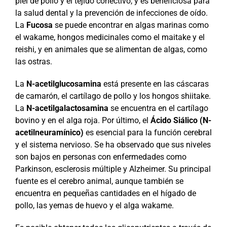
piel de pollo y el tejido conectivo, y es beneficiosa para
la salud dental y la prevención de infecciones de oído.
La
Fucosa
se puede encontrar en algas marinas como
el wakame, hongos medicinales como el maitake y el
reishi, y en animales que se alimentan de algas, como
las ostras.
La
N-acetilglucosamina
está presente en las cáscaras
de camarón, el cartílago de pollo y los hongos shiitake.
La
N-acetilgalactosamina
se encuentra en el cartílago
bovino y en el alga roja. Por último, el
Ácido Siálico (N-
acetilneuramínico)
es esencial para la función cerebral
y el sistema nervioso. Se ha observado que sus niveles
son bajos en personas con enfermedades como
Parkinson, esclerosis múltiple y Alzheimer. Su principal
fuente es el cerebro animal, aunque también se
encuentra en pequeñas cantidades en el hígado de
pollo, las yemas de huevo y el alga wakame.