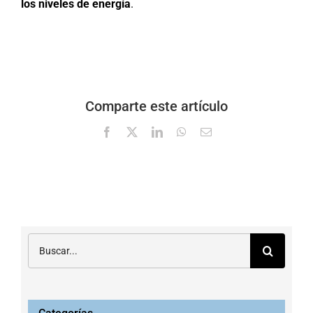
los niveles de energía
.
Comparte este artículo
Facebook
X
LinkedIn
WhatsApp
Correo
electrónico
Buscar: