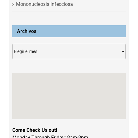
Mononucleosis infecciosa
Archivos
Archivos
Come Check Us out!
Monday Through Friday: 8am-8pm