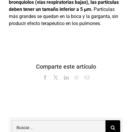
bronquiolos (vías respiratorias bajas), las partículas
deben tener un tamaño inferior a 5 µm.
Partículas
más grandes se quedan en la boca y la garganta, sin
producir efecto terapéutico en los pulmones.
Comparte este artículo
Facebook
X
LinkedIn
WhatsApp
Correo
electrónico
Buscar: