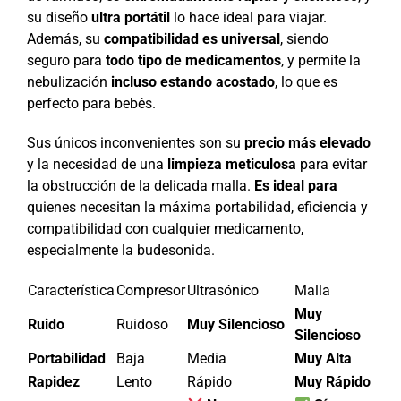
su diseño
ultra portátil
lo hace ideal para viajar.
Además, su
compatibilidad es universal
, siendo
seguro para
todo tipo de medicamentos
, y permite la
nebulización
incluso estando acostado
, lo que es
perfecto para bebés.
Sus únicos inconvenientes son su
precio más elevado
y la necesidad de una
limpieza meticulosa
para evitar
la obstrucción de la delicada malla.
Es ideal para
quienes necesitan la máxima portabilidad, eficiencia y
compatibilidad con cualquier medicamento,
especialmente la budesonida.
Característica
Compresor
Ultrasónico
Malla
Muy
Ruido
Ruidoso
Muy Silencioso
Silencioso
Portabilidad
Baja
Media
Muy Alta
Rapidez
Lento
Rápido
Muy Rápido