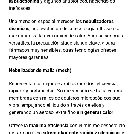
la budesonida
y algunos antibióticos, haciéndolos
ineficaces.
Una mención especial merecen los
nebulizadores
disónicos
, una evolución de la tecnología ultrasónica
que minimiza la generación de calor. Aunque son más
versátiles, la precaución sigue siendo clave, y para
fármacos muy sensibles, otras tecnologías ofrecen
mayores garantías.
Nebulizador de malla (mesh)
Representan lo mejor de ambos mundos: eficiencia,
rapidez y portabilidad. Su mecanismo se basa en una
membrana con miles de agujeros microscópicos que
vibra, empujando el líquido a través de ellos y
generando un aerosol extra fino
sin generar calor
.
Ofrece la
máxima eficiencia
con el mínimo desperdicio
de fármaco, es
extremadamente rápido y silencioso
, y