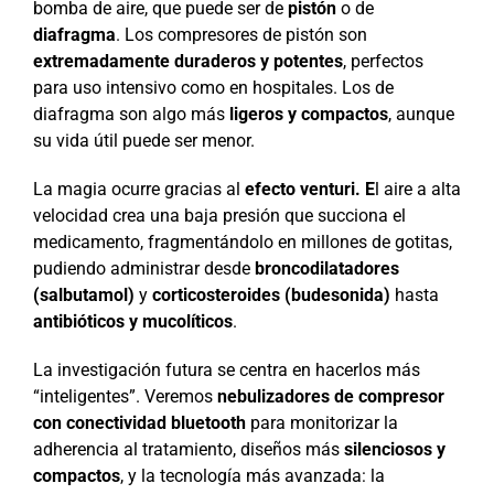
bomba de aire, que puede ser de
pistón
o de
diafragma
. Los compresores de pistón son
extremadamente duraderos y potentes
, perfectos
para uso intensivo como en hospitales. Los de
diafragma son algo más
ligeros y compactos
, aunque
su vida útil puede ser menor.
La magia ocurre gracias al
efecto venturi. E
l aire a alta
velocidad crea una baja presión que succiona el
medicamento, fragmentándolo en millones de gotitas,
pudiendo administrar desde
broncodilatadores
(salbutamol)
y
corticosteroides (budesonida)
hasta
antibióticos y mucolíticos
.
La investigación futura se centra en hacerlos más
“inteligentes”. Veremos
nebulizadores de compresor
con conectividad bluetooth
para monitorizar la
adherencia al tratamiento, diseños más
silenciosos y
compactos
, y la tecnología más avanzada: la