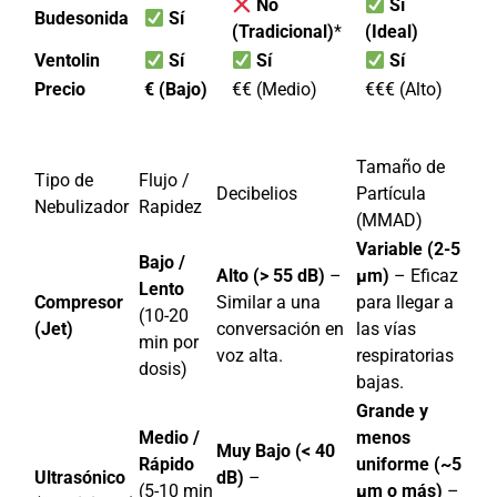
No
Sí
Budesonida
Sí
(Tradicional)
*
(Ideal)
Ventolin
Sí
Sí
Sí
Precio
€ (Bajo)
€€ (Medio)
€€€ (Alto)
Tamaño de
Tipo de
Flujo /
Decibelios
Partícula
Nebulizador
Rapidez
(MMAD)
Variable (2-5
Bajo /
Alto (> 55 dB)
–
µm)
– Eficaz
Lento
Compresor
Similar a una
para llegar a
(10-20
(Jet)
conversación en
las vías
min por
voz alta.
respiratorias
dosis)
bajas.
Grande y
Medio /
menos
Muy Bajo (< 40
Rápido
uniforme (~5
Ultrasónico
dB)
–
(5-10 min
µm o más)
–