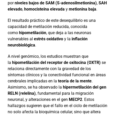
por
niveles bajos de SAM (S-adenosilmetionina)
,
SAH
elevado
,
homocisteína elevada
y
metionina baja
.
El resultado práctico de este desequilibrio es una
capacidad de metilación reducida, conocida
como
hipometilación
, que deja a las neuronas
vulnerables al
estrés oxidativo
y la
inflación
neurobiológica
.
A nivel genómico, los estudios muestran que
la
hipometilación del receptor de oxitocina (OXTR)
se
relaciona directamente con la gravedad de los
síntomas clínicos y la conectividad funcional en áreas
cerebrales implicadas en la
teoría de la mente
.
Asimismo, se ha observado la
hipermetilación del gen
RELN (relelina)
, fundamental para la migración
neuronal, y alteraciones en el gen
MECP2
. Estos
hallazgos sugieren que el fallo en el ciclo de metilación
no solo afecta la bioquímica celular, sino que altera