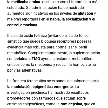
la
metilcobalamina
destaca como el tratamiento más
estudiado. Su administración ha demostrado
aumentos significativos en los niveles de
glutatión
y
mejoras reportadas en el
habla, la socialización y el
control emocional
.
El uso de
ácido folínico
(evitando el ácido fólico
sintético que puede bloquear receptores) posee la
evidencia más robusta para normalizar el perfil
metabólico. Complementariamente, la suplementación
con
betaina o TMG
ayuda a restaurar metabolitos
críticos como la metionina y reducir la homocisteína
por vías alternativas.
La frontera terapéutica se expande actualmente hacia
la
modulación epigenética emergente
. La
investigación preclínica ha mostrado resultados
prometedores con fármacos que actúan sobre
enzimas epigenéticas, como la
romidepsina
, que en