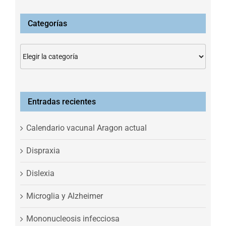
Categorías
Categorías
Entradas recientes
Calendario vacunal Aragon actual
Dispraxia
Dislexia
Microglia y Alzheimer
Mononucleosis infecciosa