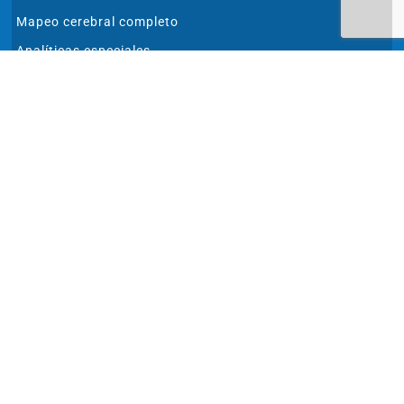
Mapeo cerebral completo
Analíticas especiales