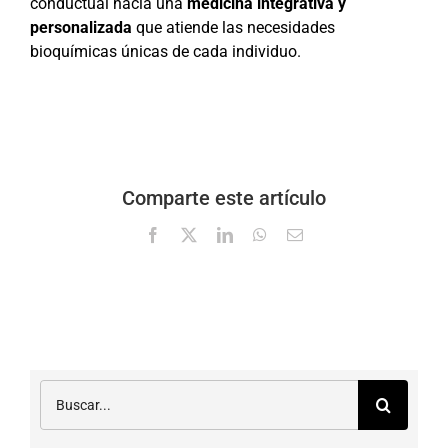
conductual hacia una
medicina integrativa y
personalizada
que atiende las necesidades
bioquímicas únicas de cada individuo.
Comparte este artículo
Facebook
X
LinkedIn
WhatsApp
Correo
electrónico
Buscar: