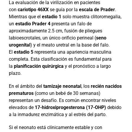
La evaluación de la virilización en pacientes
con
cariotipo 46XX
se guía por la
escala de Prader
.
Mientras que el
estadio 1
solo muestra clitoromegalia,
un
estadio Prader 4
presenta un falo de
aproximadamente 2.5 cm, fusión de pliegues
labioescrotales, un único orificio perineal (
seno
urogenital
) y el meato uretral en la base del falo.
El
estadio 5
representa una apariencia masculina
completa. Esta clasificación es fundamental para
la
planificación quirúrgica
y el pronóstico a largo
plazo.
En el ámbito del
tamizaje neonatal
, los
recién nacidos
prematuros
(como un bebé de 30 semanas)
representan un desafío. Es común encontrar niveles
elevados de
17-hidroxiprogesterona (17-OHP)
debido
a la inmadurez enzimática y al estrés del parto.
Si el neonato está clínicamente estable y con