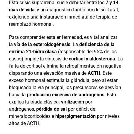
Esta crisis suprarrenal suele debutar entre los
7 y 14
días de vida
, y un diagnóstico tardío puede ser fatal,
exigiendo una instauración inmediata de terapia de
reemplazo hormonal.
Para comprender esta enfermedad, es vital analizar
la
vía de la esteroidogénesis
. La
deficiencia de la
enzima 21-hidroxilasa
(responsable del 95% de los
casos) impide la síntesis de
cortisol y aldosterona
. La
falta de cortisol elimina la retroalimentación negativa,
disparando una elevación masiva de
ACTH
. Este
exceso hormonal estimula la glándula, pero al estar
bloqueada la vía principal, los precursores se desvían
hacia la
producción excesiva de andrógenos
. Esto
explica la tríada clásica:
virilización
por
andrógenos,
pérdida de sal
por déficit de
mineralocorticoides e
hiperpigmentación
por niveles
altos de ACTH.