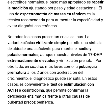
electrolitos normales, el paso más apropiado es
repetir
la medición
ajustando por peso y edad gestacional. El
uso de
espectrometría de masas en tándem
es la
técnica recomendada para aumentar la especificidad y
evitar diagnósticos erróneos.
No todos los casos presentan crisis salinas. La
variante
clásica virilizante simple
permite una síntesis
de aldosterona suficiente para mantener
sodio y
potasio normales
, aunque muestra niveles de
17-OHP
extremadamente elevados
y virilización prenatal. Por
otro lado, en cuadros más leves como la
pubarquia
prematura
a los 2 años con aceleración del
crecimiento, el diagnóstico puede ser sutil. En estos
casos, es conveniente el
test de estimulación con
ACTH o cosintropina
, que permite confirmar la
deficiencia enzimática frente a otras causas de
pubertad precoz periférica.