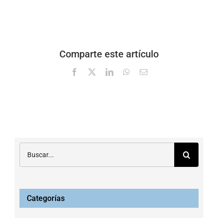
Comparte este artículo
Facebook
X
LinkedIn
WhatsApp
Correo
electrónico
Buscar:
Categorías