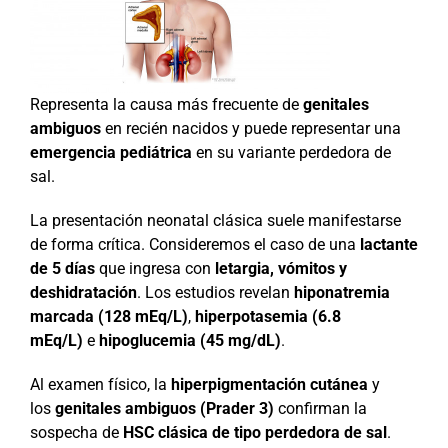
Representa la causa más frecuente de
genitales
ambiguos
en recién nacidos y puede representar una
emergencia pediátrica
en su variante perdedora de
sal.
La presentación neonatal clásica suele manifestarse
de forma crítica. Consideremos el caso de una
lactante
de 5 días
que ingresa con
letargia, vómitos y
deshidratación
. Los estudios revelan
hiponatremia
marcada (128 mEq/L)
,
hiperpotasemia (6.8
mEq/L)
e
hipoglucemia (45 mg/dL)
.
Al examen físico, la
hiperpigmentación cutánea
y
los
genitales ambiguos (Prader 3)
confirman la
sospecha de
HSC clásica de tipo perdedora de sal
.