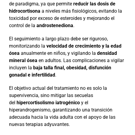
de paradigma, ya que permite
reducir las dosis de
hidrocortisona
a niveles más fisiológicos, evitando la
toxicidad por exceso de esteroides y mejorando el
control de la
androstenediona
.
El seguimiento a largo plazo debe ser riguroso,
monitorizando la
velocidad de crecimiento y la edad
ósea
anualmente en niños, y vigilando la
densidad
mineral ósea
en adultos. Las complicaciones a vigilar
incluyen la
baja talla final, obesidad, disfunción
gonadal e infertilidad
.
El objetivo actual del tratamiento no es solo la
supervivencia, sino mitigar las secuelas
del
hipercortisolismo iatrogénico
y el
hiperandrogenismo, garantizando una transición
adecuada hacia la vida adulta con el apoyo de las
nuevas terapias adyuvantes.